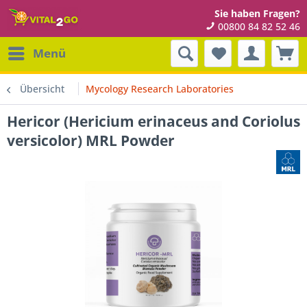
Sie haben Fragen?
00800 84 82 52 46
Menü
Übersicht
Mycology Research Laboratories
Hericor (Hericium erinaceus and Coriolus
versicolor) MRL Powder