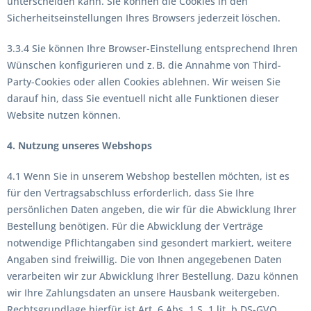
unterscheiden kann. Sie können die Cookies in den
Sicherheitseinstellungen Ihres Browsers jederzeit löschen.
3.3.4 Sie können Ihre Browser-Einstellung entsprechend Ihren
Wünschen konfigurieren und z. B. die Annahme von Third-
Party-Cookies oder allen Cookies ablehnen. Wir weisen Sie
darauf hin, dass Sie eventuell nicht alle Funktionen dieser
Website nutzen können.
4. Nutzung unseres Webshops
4.1 Wenn Sie in unserem Webshop bestellen möchten, ist es
für den Vertragsabschluss erforderlich, dass Sie Ihre
persönlichen Daten angeben, die wir für die Abwicklung Ihrer
Bestellung benötigen. Für die Abwicklung der Verträge
notwendige Pflichtangaben sind gesondert markiert, weitere
Angaben sind freiwillig. Die von Ihnen angegebenen Daten
verarbeiten wir zur Abwicklung Ihrer Bestellung. Dazu können
wir Ihre Zahlungsdaten an unsere Hausbank weitergeben.
Rechtsgrundlage hierfür ist Art. 6 Abs. 1 S. 1 lit. b DS-GVO.