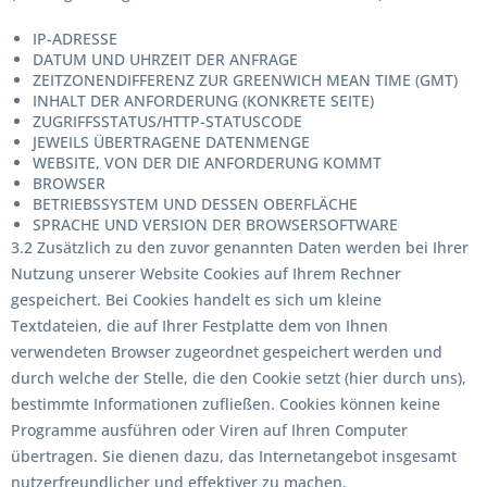
IP-ADRESSE
DATUM UND UHRZEIT DER ANFRAGE
ZEITZONENDIFFERENZ ZUR GREENWICH MEAN TIME (GMT)
INHALT DER ANFORDERUNG (KONKRETE SEITE)
ZUGRIFFSSTATUS/HTTP-STATUSCODE
JEWEILS ÜBERTRAGENE DATENMENGE
WEBSITE, VON DER DIE ANFORDERUNG KOMMT
BROWSER
BETRIEBSSYSTEM UND DESSEN OBERFLÄCHE
SPRACHE UND VERSION DER BROWSERSOFTWARE
3.2 Zusätzlich zu den zuvor genannten Daten werden bei Ihrer
Nutzung unserer Website Cookies auf Ihrem Rechner
gespeichert. Bei Cookies handelt es sich um kleine
Textdateien, die auf Ihrer Festplatte dem von Ihnen
verwendeten Browser zugeordnet gespeichert werden und
durch welche der Stelle, die den Cookie setzt (hier durch uns),
bestimmte Informationen zufließen. Cookies können keine
Programme ausführen oder Viren auf Ihren Computer
übertragen. Sie dienen dazu, das Internetangebot insgesamt
nutzerfreundlicher und effektiver zu machen.