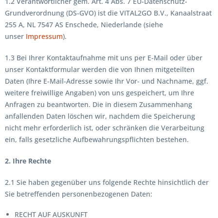
1.2 Verantwortlicher gem. Art. 4 Abs. 7 EU-Datenschutz-
Grundverordnung (DS-GVO) ist die VITAL2GO B.V., Kanaalstraat
255 A, NL 7547 AS Enschede, Niederlande (siehe
unser
Impressum
).
1.3 Bei Ihrer Kontaktaufnahme mit uns per E-Mail oder über
unser Kontaktformular werden die von Ihnen mitgeteilten
Daten (Ihre E-Mail-Adresse sowie Ihr Vor- und Nachname, ggf.
weitere freiwillige Angaben) von uns gespeichert, um Ihre
Anfragen zu beantworten. Die in diesem Zusammenhang
anfallenden Daten löschen wir, nachdem die Speicherung
nicht mehr erforderlich ist, oder schränken die Verarbeitung
ein, falls gesetzliche Aufbewahrungspflichten bestehen.
2. Ihre Rechte
2.1 Sie haben gegenüber uns folgende Rechte hinsichtlich der
Sie betreffenden personenbezogenen Daten:
RECHT AUF AUSKUNFT