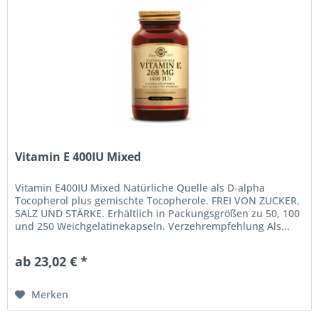
Vitamin E 400IU Mixed
Vitamin E400IU Mixed Natürliche Quelle als D-alpha
Tocopherol plus gemischte Tocopherole. FREI VON ZUCKER,
SALZ UND STÄRKE. Erhältlich in Packungsgrößen zu 50, 100
und 250 Weichgelatinekapseln. Verzehrempfehlung Als...
ab 23,02 € *
Merken