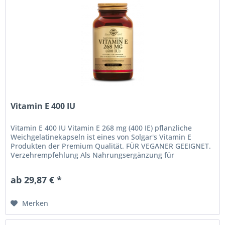
Vitamin E 400 IU
Vitamin E 400 IU Vitamin E 268 mg (400 IE) pflanzliche
Weichgelatinekapseln ist eines von Solgar's Vitamin E
Produkten der Premium Qualität. FÜR VEGANER GEEIGNET.
Verzehrempfehlung Als Nahrungsergänzung für
Erwachsene, eine (1)...
ab 29,87 € *
Merken