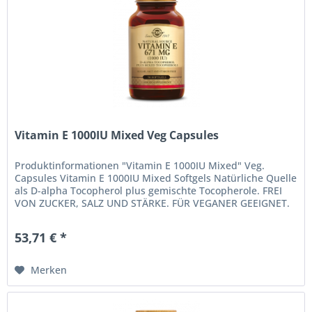
Vitamin E 1000IU Mixed Veg Capsules
Produktinformationen "Vitamin E 1000IU Mixed" Veg.
Capsules Vitamin E 1000IU Mixed Softgels Natürliche Quelle
als D-alpha Tocopherol plus gemischte Tocopherole. FREI
VON ZUCKER, SALZ UND STÄRKE. FÜR VEGANER GEEIGNET.
KOSHER. Erhältlich...
53,71 € *
Merken