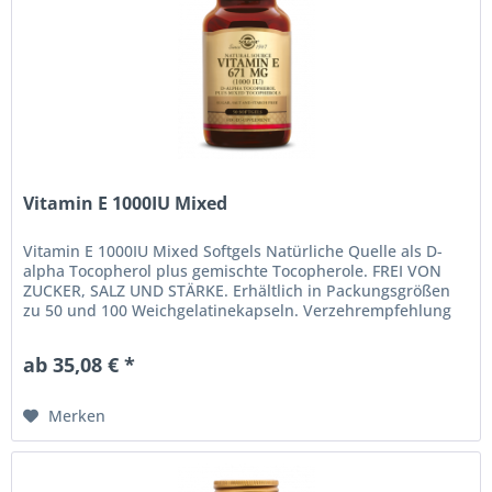
Vitamin E 1000IU Mixed
Vitamin E 1000IU Mixed Softgels Natürliche Quelle als D-
alpha Tocopherol plus gemischte Tocopherole. FREI VON
ZUCKER, SALZ UND STÄRKE. Erhältlich in Packungsgrößen
zu 50 und 100 Weichgelatinekapseln. Verzehrempfehlung
Als...
ab 35,08 € *
Merken