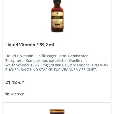
Liquid Vitamin E 59,2 ml
Liquid E Vitamin E in flüssiger Form. Gemischter
Tocopherol-Komplex aus natürlicher Quelle mit
Weizenkeimöl 13.423 mg (20.000 I. E.) pro Flasche. FREI VON
ZUCKER, SALZ UND STÄRKE. FÜR VEGANER GEEIGNET.
KOSCHER. Erhältlich in...
21,18 € *
Merken