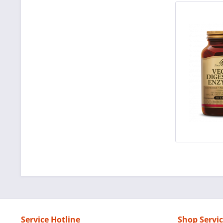
Service Hotline
Shop Servi