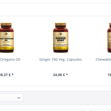
 Oregano Oil
Ginger 100 Veg. Capsules
Chewable
28,37 € *
24,08 € *
15