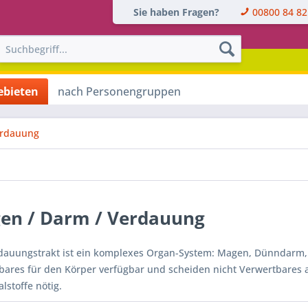
Sie haben Fragen?
00800 84 82
bieten
nach Personengruppen
erdauung
en / Darm / Verdauung
dauungstrakt ist ein komplexes Organ-System: Magen, Dünndar
bares für den Körper verfügbar und scheiden nicht Verwertbares 
alstoffe nötig.