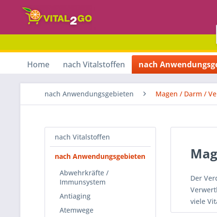
Home
nach Vitalstoffen
nach Anwendungsge
nach Anwendungsgebieten
Magen / Darm / V
nach Vitalstoffen
Mag
nach Anwendungsgebieten
Abwehrkräfte /
Der Ver
Immunsystem
Verwert
Antiaging
viele Vit
Atemwege