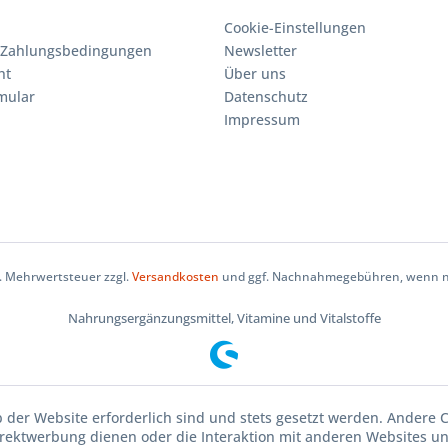
Cookie-Einstellungen
 Zahlungsbedingungen
Newsletter
ht
Über uns
mular
Datenschutz
Impressum
zl. Mehrwertsteuer zzgl.
Versandkosten
und ggf. Nachnahmegebühren, wenn ni
Nahrungsergänzungsmittel, Vitamine und Vitalstoffe
b der Website erforderlich sind und stets gesetzt werden. Andere C
irektwerbung dienen oder die Interaktion mit anderen Websites u