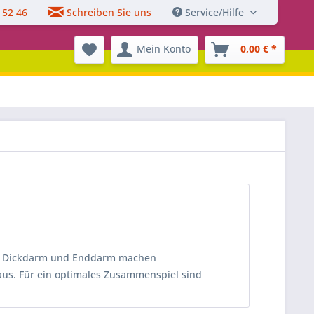
 52 46
Schreiben Sie uns
Service/Hilfe
Mein Konto
0,00 € *
m, Dickdarm und Enddarm machen
aus. Für ein optimales Zusammenspiel sind