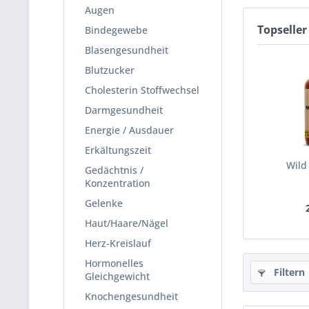
Augen
Topseller
Bindegewebe
Blasengesundheit
Blutzucker
Cholesterin Stoffwechsel
Darmgesundheit
Energie / Ausdauer
Erkältungszeit
Wild
Gedächtnis /
Konzentration
Gelenke
Haut/Haare/Nägel
Herz-Kreislauf
Hormonelles
Filtern
Gleichgewicht
Knochengesundheit