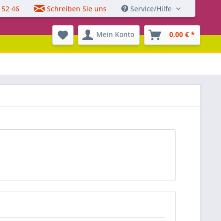
 52 46
Schreiben Sie uns
Service/Hilfe
Mein Konto
0,00 € *