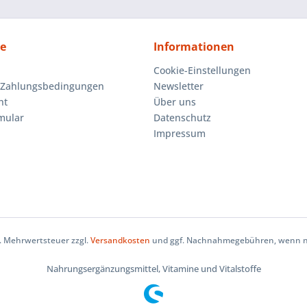
ce
Informationen
Cookie-Einstellungen
 Zahlungsbedingungen
Newsletter
ht
Über uns
mular
Datenschutz
Impressum
zl. Mehrwertsteuer zzgl.
Versandkosten
und ggf. Nachnahmegebühren, wenn ni
Nahrungsergänzungsmittel, Vitamine und Vitalstoffe