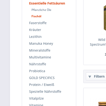
Essentielle Fettsäuren
Pflanzliche Öle
Fischöl
Faserstoffe
Kräuter
Lezithin
Wild
Manuka Honey
Spectrum
Mineralstoffe
Multivitamine
Nährstoffe
Probiotica
Filtern
GOLD SPECIFICS
Protein / Eiweiß
Spezielle Nährstoffe
Vitalpilze
Vitamine