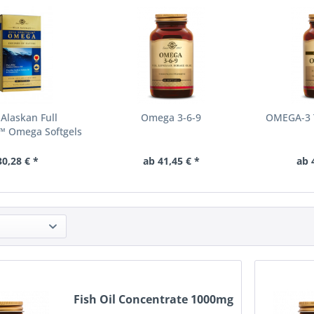
 Alaskan Full
Omega 3-6-9
OMEGA-3 T
™ Omega Softgels
30,28 € *
ab 41,45 € *
ab 
Fish Oil Concentrate 1000mg