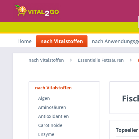
Home
nach Vitalstoffen
nach Anwendungsg
nach Vitalstoffen
Essentielle Fettsäuren
nach Vitalstoffen
Fisc
Algen
Aminosäuren
Antioxidantien
Carotinoide
Topseller
Enzyme