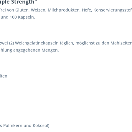
ple Strength"
rei von Gluten, Weizen, Milchprodukten, Hefe, Konservierungsstof
0 und 100 Kapseln.
wei (2) Weichgelatinekapseln täglich, möglichst zu den Mahlzeite
pfehlung angegebenen Mengen.
lten:
aus Palmkern und Kokosöl)