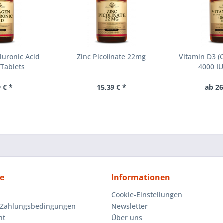
luronic Acid
Zinc Picolinate 22mg
Vitamin D3 (C
 Tablets
4000 IU
 € *
15,39 € *
ab 26
ce
Informationen
Cookie-Einstellungen
 Zahlungsbedingungen
Newsletter
ht
Über uns