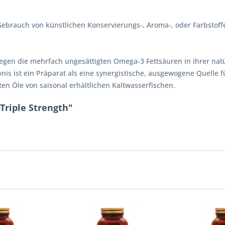
brauch von künstlichen Konservierungs-, Aroma-, oder Farbstoffen
liegen die mehrfach ungesättigten Omega-3 Fettsäuren in ihrer na
s ist ein Präparat als eine synergistische, ausgewogene Quelle 
ten Öle von saisonal erhältlichen Kaltwasserfischen.
Triple Strength"