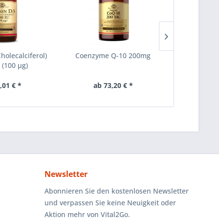
holecalciferol)
Coenzyme Q-10 200mg
Vitamin C 5
 (100 µg)
,01 € *
ab 73,20 € *
14
Newsletter
Abonnieren Sie den kostenlosen Newsletter
und verpassen Sie keine Neuigkeit oder
Aktion mehr von Vital2Go.