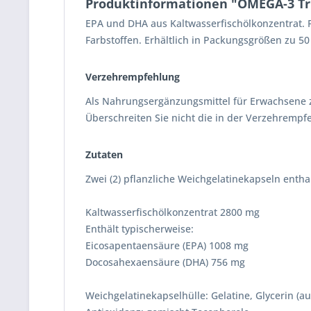
Produktinformationen "OMEGA-3 Tri
EPA und DHA aus Kaltwasserfischölkonzentrat. F
Farbstoffen. Erhältlich in Packungsgrößen zu 5
Verzehrempfehlung
Als Nahrungsergänzungsmittel für Erwachsene z
Überschreiten Sie nicht die in der Verzehrem
Zutaten
Zwei (2) pflanzliche Weichgelatinekapseln entha
Kaltwasserfischölkonzentrat 2800 mg
Enthält typischerweise:
Eicosapentaensäure (EPA) 1008 mg
Docosahexaensäure (DHA) 756 mg
Weichgelatinekapselhülle: Gelatine, Glycerin (