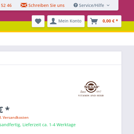
 52 46
Schreiben Sie uns
Service/Hilfe
Mein Konto
0,00 € *
€ *
l. Versandkosten
sandfertig, Lieferzeit ca. 1-4 Werktage