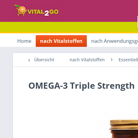
Home
nach Vitalstoffen
nach Anwendungsg
Übersicht
nach Vitalstoffen
Essentiel
OMEGA-3 Triple Strength