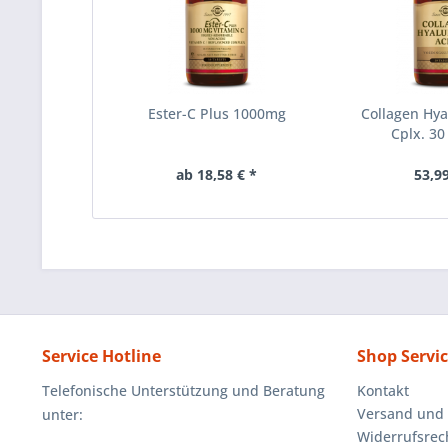
Ester-C Plus 1000mg
Collagen Hya
Cplx. 30
ab 18,58 € *
53,99
Service Hotline
Shop Servi
Telefonische Unterstützung und Beratung
Kontakt
Versand und
unter:
Widerrufsrec