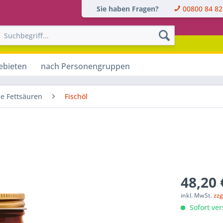
Sie haben Fragen?
00800 84 82
ebieten
nach Personengruppen
le Fettsäuren
Fischöl
48,20 
inkl. MwSt.
zzg
Sofort ver