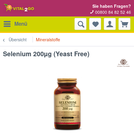
Sie haben Fragen?
00800 84 82 52 46
Menü
Übersicht
Mineralstoffe
Selenium 200µg (Yeast Free)