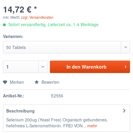
14,72 € *
inkl. MwSt.
zzgl. Versandkosten
Sofort versandfertig, Lieferzeit ca. 1-4 Werktage
Varianten:
In den
Warenkorb
Merken
Bewerten
Artikel-Nr.:
E2556
Beschreibung
Selenium 200ug (Yeast Free) Organisch gebundenes,
hefefreies L-Selenomethionin. FREI VON...
mehr