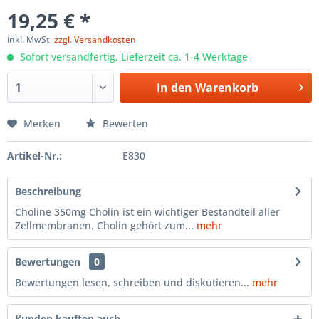
19,25 € *
inkl. MwSt.
zzgl. Versandkosten
Sofort versandfertig, Lieferzeit ca. 1-4 Werktage
In den
Warenkorb
Merken
Bewerten
Artikel-Nr.:
E830
Beschreibung
Choline 350mg Cholin ist ein wichtiger Bestandteil aller
Zellmembranen. Cholin gehört zum...
mehr
Bewertungen
0
Bewertungen lesen, schreiben und diskutieren...
mehr
Kunden kauften auch