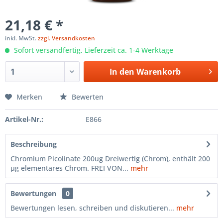
21,18 € *
inkl. MwSt.
zzgl. Versandkosten
Sofort versandfertig, Lieferzeit ca. 1-4 Werktage
In den
Warenkorb
Merken
Bewerten
Artikel-Nr.:
E866
Beschreibung
Chromium Picolinate 200ug Dreiwertig (Chrom), enthält 200
µg elementares Chrom. FREI VON...
mehr
Bewertungen
0
Bewertungen lesen, schreiben und diskutieren...
mehr