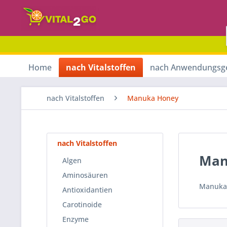
Home
nach Vitalstoffen
nach Anwendungsg
nach Vitalstoffen
Manuka Honey
nach Vitalstoffen
Man
Algen
Aminosäuren
Manuka-
Antioxidantien
Carotinoide
Enzyme