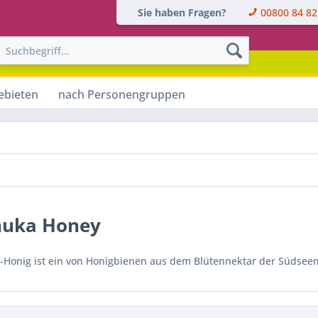
Sie haben Fragen?
00800 84 82
ebieten
nach Personengruppen
uka Honey
Honig ist ein von Honigbienen aus dem Blütennektar der Südseem