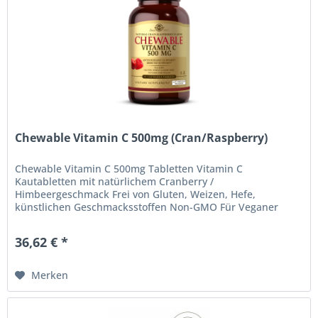
Chewable Vitamin C 500mg (Cran/Raspberry)
Chewable Vitamin C 500mg Tabletten Vitamin C
Kautabletten mit natürlichem Cranberry /
Himbeergeschmack Frei von Gluten, Weizen, Hefe,
künstlichen Geschmacksstoffen Non-GMO Für Veganer
geeignet, Koscher Erhältlich in einer Packungsgröße...
36,62 € *
Merken