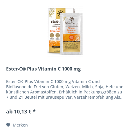
Ester-C® Plus Vitamin C 1000 mg
Ester-C® Plus Vitamin C 1000 mg Vitamin C und
Bioflavonoide Frei von Gluten, Weizen, Milch, Soja, Hefe und
künstlichen Aromastoffen. Erhältlich in Packungsgrößen zu
7 und 21 Beutel mit Brausepulver. Verzehrempfehlung Als...
ab 10,13 € *
Merken