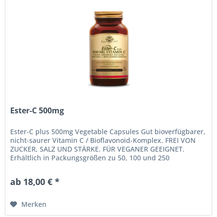
Ester-C 500mg
Ester-C plus 500mg Vegetable Capsules Gut bioverfügbarer,
nicht-saurer Vitamin C / Bioflavonoid-Komplex. FREI VON
ZUCKER, SALZ UND STÄRKE. FÜR VEGANER GEEIGNET.
Erhältlich in Packungsgrößen zu 50, 100 und 250
pflanzlichen Kapseln....
ab 18,00 € *
Merken