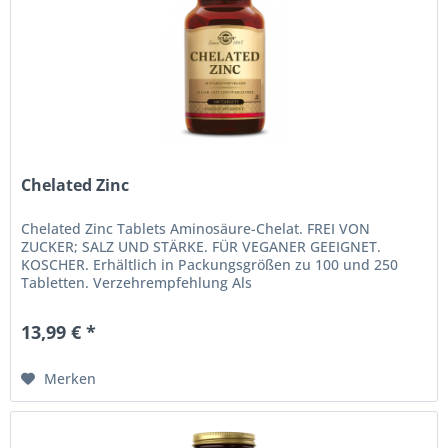
Chelated Zinc
Chelated Zinc Tablets Aminosäure-Chelat. FREI VON
ZUCKER; SALZ UND STÄRKE. FÜR VEGANER GEEIGNET.
KOSCHER. Erhältlich in Packungsgrößen zu 100 und 250
Tabletten. Verzehrempfehlung Als
Nahrungsergänzungsmittel für Erwachsene eine (1)...
13,99 € *
Merken