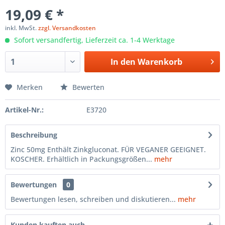
19,09 € *
inkl. MwSt.
zzgl. Versandkosten
Sofort versandfertig, Lieferzeit ca. 1-4 Werktage
In den
Warenkorb
Merken
Bewerten
Artikel-Nr.:
E3720
Beschreibung
Zinc 50mg Enthält Zinkgluconat. FÜR VEGANER GEEIGNET.
KOSCHER. Erhältlich in Packungsgrößen...
mehr
Bewertungen
0
Bewertungen lesen, schreiben und diskutieren...
mehr
Kunden kauften auch