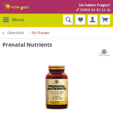
Sie haben Fragen?
00800 84 82 52 46
Menü
Übersicht
für Frauen
Prenatal Nutrients