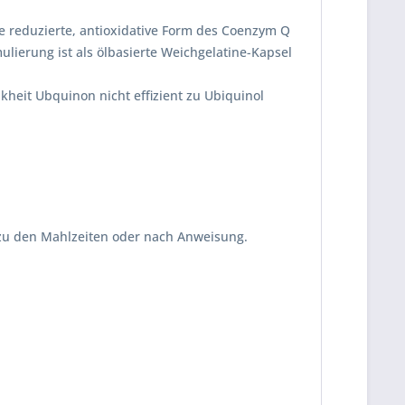
ie reduzierte, antioxidative Form des Coenzym Q
ulierung ist als ölbasierte Weichgelatine-Kapsel
kheit Ubquinon nicht effizient zu Ubiquinol
t zu den Mahlzeiten oder nach Anweisung.