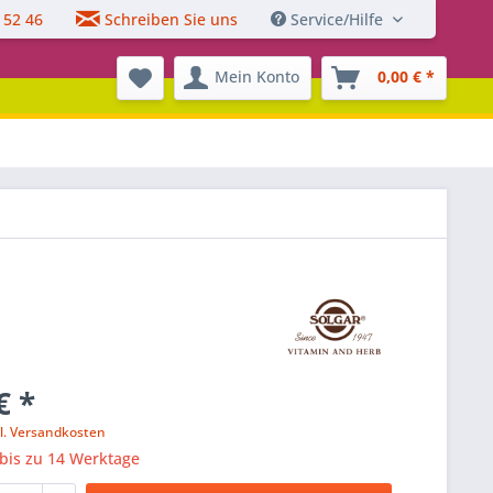
 52 46
Schreiben Sie uns
Service/Hilfe
Mein Konto
0,00 € *
€ *
l. Versandkosten
 bis zu 14 Werktage