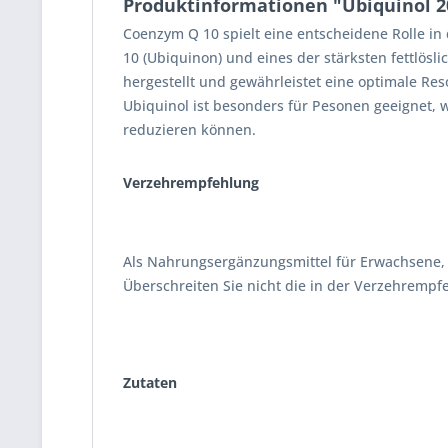
Produktinformationen "Ubiquinol 
Coenzym Q 10 spielt eine entscheidene Rolle in
10 (Ubiquinon) und eines der stärksten fettlösl
hergestellt und gewährleistet eine optimale Re
Ubiquinol ist besonders für Pesonen geeignet, w
reduzieren können.
Verzehrempfehlung
Als Nahrungsergänzungsmittel für Erwachsene, e
Überschreiten Sie nicht die in der Verzehrem
Zutaten