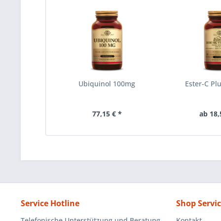
Ubiquinol 100mg
Ester-C P
77,15 € *
ab 18,
Service Hotline
Shop Servi
Telefonische Unterstützung und Beratung
Kontakt