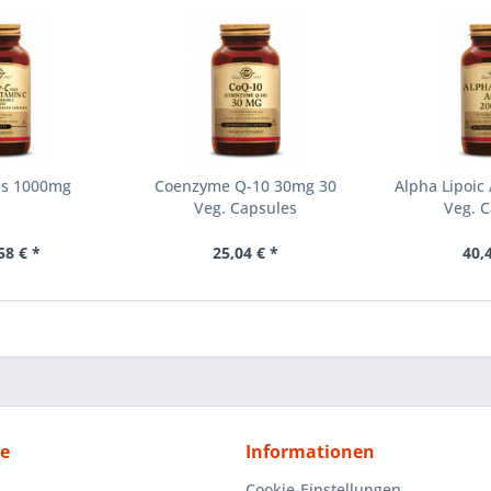
lus 1000mg
Coenzyme Q-10 30mg 30
Alpha Lipoic
Veg. Capsules
Veg. C
58 € *
25,04 € *
40,
ce
Informationen
Cookie-Einstellungen