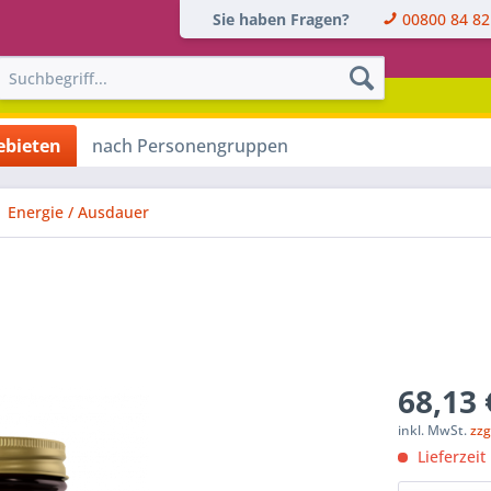
Sie haben Fragen?
00800 84 82
bieten
nach Personengruppen
Energie / Ausdauer
68,13 
inkl. MwSt.
zzg
Lieferzeit