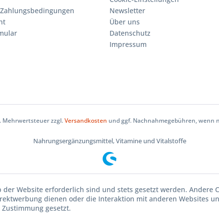
 Zahlungsbedingungen
Newsletter
ht
Über uns
mular
Datenschutz
Impressum
zl. Mehrwertsteuer zzgl.
Versandkosten
und ggf. Nachnahmegebühren, wenn ni
Nahrungsergänzungsmittel, Vitamine und Vitalstoffe
b der Website erforderlich sind und stets gesetzt werden. Andere C
irektwerbung dienen oder die Interaktion mit anderen Websites u
r Zustimmung gesetzt.