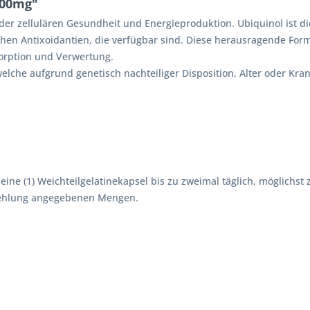
200mg"
 der zellulären Gesundheit und Energieproduktion. Ubiquinol ist d
ichen Antixoidantien, die verfügbar sind. Diese herausragende Form
sorption und Verwertung.
elche aufgrund genetisch nachteiliger Disposition, Alter oder Kran
ine (1) Weichteilgelatinekapsel bis zu zweimal täglich, möglichs
pfehlung angegebenen Mengen.