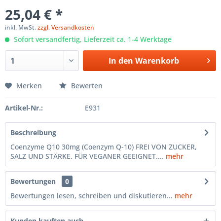
25,04 € *
inkl. MwSt.
zzgl. Versandkosten
Sofort versandfertig, Lieferzeit ca. 1-4 Werktage
In den
Warenkorb
Merken
Bewerten
Artikel-Nr.:
E931
Beschreibung
Coenzyme Q10 30mg (Coenzym Q-10) FREI VON ZUCKER,
SALZ UND STÄRKE. FÜR VEGANER GEEIGNET....
mehr
Bewertungen
0
Bewertungen lesen, schreiben und diskutieren...
mehr
Kunden kauften auch