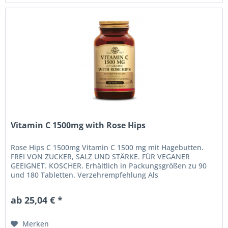
Vitamin C 1500mg with Rose Hips
Rose Hips C 1500mg Vitamin C 1500 mg mit Hagebutten.
FREI VON ZUCKER, SALZ UND STÄRKE. FÜR VEGANER
GEEIGNET. KOSCHER. Erhältlich in Packungsgrößen zu 90
und 180 Tabletten. Verzehrempfehlung Als
Nahrungsergänzungsmittel für Erwachsene,...
ab 25,04 € *
Merken