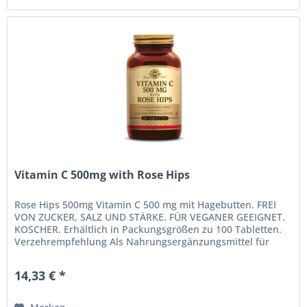
Vitamin C 500mg with Rose Hips
Rose Hips 500mg Vitamin C 500 mg mit Hagebutten. FREI
VON ZUCKER, SALZ UND STÄRKE. FÜR VEGANER GEEIGNET.
KOSCHER. Erhältlich in Packungsgrößen zu 100 Tabletten.
Verzehrempfehlung Als Nahrungsergänzungsmittel für
Erwachsene, eine (1)...
14,33 € *