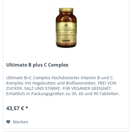
Ultimate B plus C Complex
Ultimate B+C Complex Hochdosierter Vitamin B und C-
Komplex mit Hagebutten und Bioflavonoiden. FREI VON
ZUCKER, SALZ UND STÄRKE. FÜR VEGANER GEEIGNET.
Erhältlich in Packungsgrößen zu 30, 60 und 90 Tabletten.
Verzehrempfehlung Als...
43,57 € *
Merken