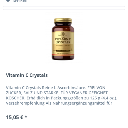
Merken
Vitamin C Crystals
Vitamin C Crystals Reine L-Ascorbinsäure. FREI VON
ZUCKER, SALZ UND STÄRKE. FÜR VEGANER GEEIGNET.
KOSCHER. Erhältlich in Packungsgrößen zu 125 g (4,4 oz.).
Verzehrempfehlung Als Nahrungsergänzungsmittel für
Erwachsene einen Viertel (1/4)...
15,05 € *