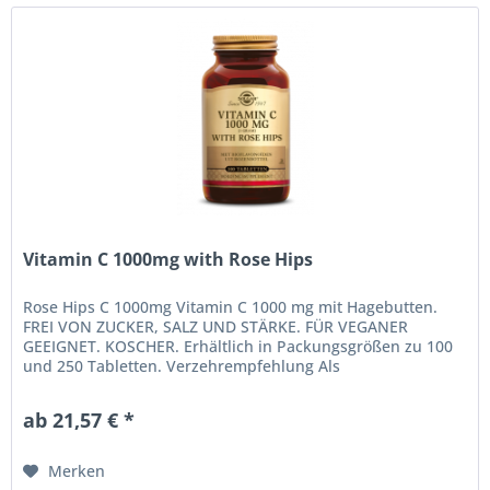
Vitamin C 1000mg with Rose Hips
Rose Hips C 1000mg Vitamin C 1000 mg mit Hagebutten.
FREI VON ZUCKER, SALZ UND STÄRKE. FÜR VEGANER
GEEIGNET. KOSCHER. Erhältlich in Packungsgrößen zu 100
und 250 Tabletten. Verzehrempfehlung Als
Nahrungsergänzungsmittel für Erwachsene,...
ab 21,57 € *
Merken