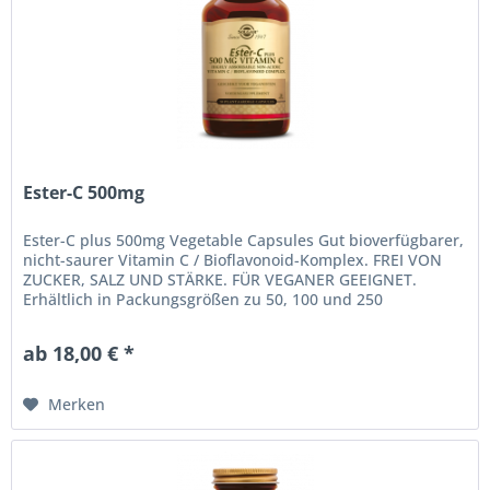
Ester-C 500mg
Ester-C plus 500mg Vegetable Capsules Gut bioverfügbarer,
nicht-saurer Vitamin C / Bioflavonoid-Komplex. FREI VON
ZUCKER, SALZ UND STÄRKE. FÜR VEGANER GEEIGNET.
Erhältlich in Packungsgrößen zu 50, 100 und 250
pflanzlichen Kapseln....
ab 18,00 € *
Merken