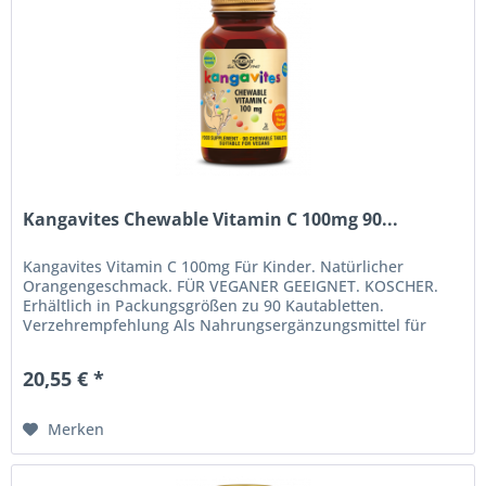
Kangavites Chewable Vitamin C 100mg 90...
Kangavites Vitamin C 100mg Für Kinder. Natürlicher
Orangengeschmack. FÜR VEGANER GEEIGNET. KOSCHER.
Erhältlich in Packungsgrößen zu 90 Kautabletten.
Verzehrempfehlung Als Nahrungsergänzungsmittel für
Erwachsene und Kinder ab drei Jahren,...
20,55 € *
Merken