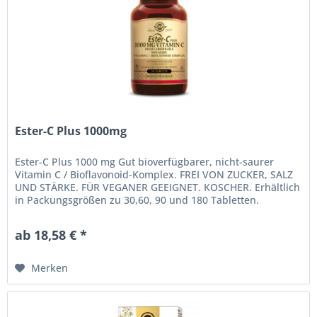
Ester-C Plus 1000mg
Ester-C Plus 1000 mg Gut bioverfügbarer, nicht-saurer
Vitamin C / Bioflavonoid-Komplex. FREI VON ZUCKER, SALZ
UND STÄRKE. FÜR VEGANER GEEIGNET. KOSCHER. Erhältlich
in Packungsgrößen zu 30,60, 90 und 180 Tabletten.
Verzehrempfehlung Als...
ab 18,58 € *
Merken