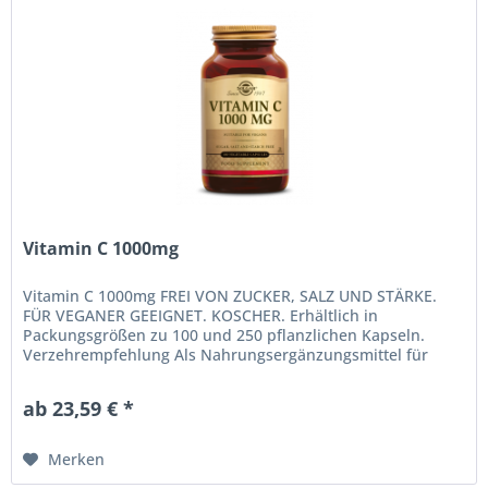
Vitamin C 1000mg
Vitamin C 1000mg FREI VON ZUCKER, SALZ UND STÄRKE.
FÜR VEGANER GEEIGNET. KOSCHER. Erhältlich in
Packungsgrößen zu 100 und 250 pflanzlichen Kapseln.
Verzehrempfehlung Als Nahrungsergänzungsmittel für
Erwachsene eine (1) pflanzliche Kapsel...
ab 23,59 € *
Merken