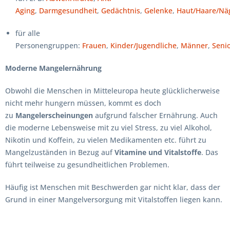
Aging
,
Darmgesundheit
,
Gedächtnis
,
Gelenke
,
Haut/Haare/Nä
für alle
Personengruppen:
Frauen
,
Kinder/Jugendliche
,
Männer
,
Seni
Moderne Mangelernährung
Obwohl die Menschen in Mitteleuropa heute glücklicherweise
nicht mehr hungern müssen, kommt es doch
zu
Mangelerscheinungen
aufgrund falscher Ernährung. Auch
die moderne Lebensweise mit zu viel Stress, zu viel Alkohol,
Nikotin und Koffein, zu vielen Medikamenten etc. führt zu
Mangelzuständen in Bezug auf
Vitamine und Vitalstoffe
. Das
führt teilweise zu gesundheitlichen Problemen.
Häufig ist Menschen mit Beschwerden gar nicht klar, dass der
Grund in einer Mangelversorgung mit Vitalstoffen liegen kann.