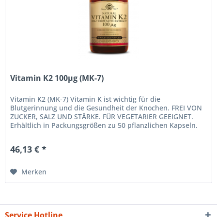
Vitamin K2 100µg (MK-7)
Vitamin K2 (MK-7) Vitamin K ist wichtig für die
Blutgerinnung und die Gesundheit der Knochen. FREI VON
ZUCKER, SALZ UND STÄRKE. FÜR VEGETARIER GEEIGNET.
Erhältlich in Packungsgrößen zu 50 pflanzlichen Kapseln.
Verzehrempfehlung Als...
46,13 € *
Merken
Service Hotline