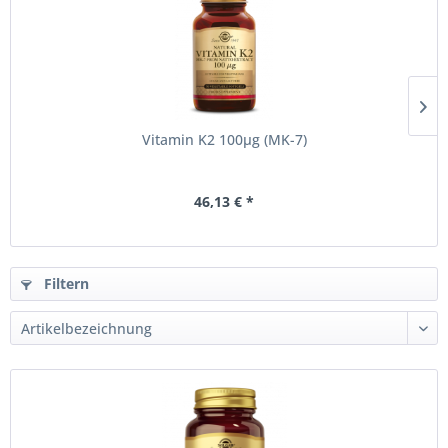
Vitamin K2 100µg (MK-7)
46,13 € *
Filtern