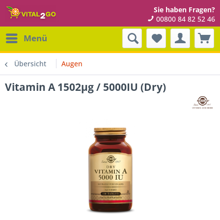
Sie haben Fragen?
00800 84 82 52 46
Menü
Übersicht
Augen
Vitamin A 1502µg / 5000IU (Dry)