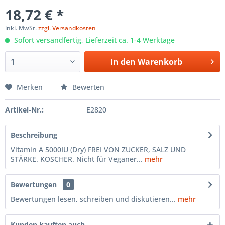
18,72 € *
inkl. MwSt.
zzgl. Versandkosten
Sofort versandfertig, Lieferzeit ca. 1-4 Werktage
In den
Warenkorb
Merken
Bewerten
Artikel-Nr.:
E2820
Beschreibung
Vitamin A 5000IU (Dry) FREI VON ZUCKER, SALZ UND
STÄRKE. KOSCHER. Nicht für Veganer...
mehr
Bewertungen
0
Bewertungen lesen, schreiben und diskutieren...
mehr
Kunden kauften auch