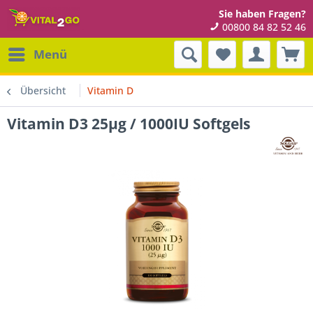
Sie haben Fragen?
00800 84 82 52 46
Menü
Übersicht
Vitamin D
Vitamin D3 25µg / 1000IU Softgels