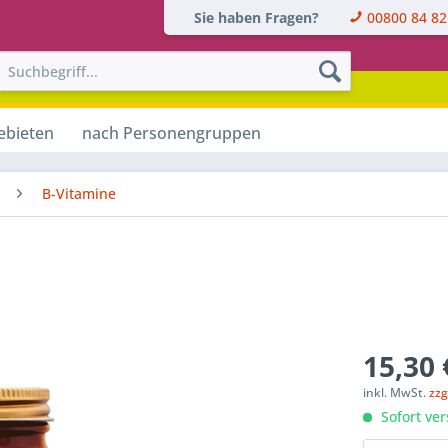
Sie haben Fragen?
00800 84 82
ebieten
nach Personengruppen
B-Vitamine
15,30 
inkl. MwSt.
zzg
Sofort ver