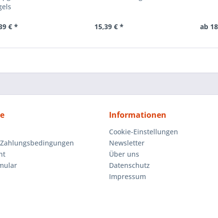
gels
39 € *
15,39 € *
ab 18
ce
Informationen
Cookie-Einstellungen
 Zahlungsbedingungen
Newsletter
ht
Über uns
mular
Datenschutz
Impressum