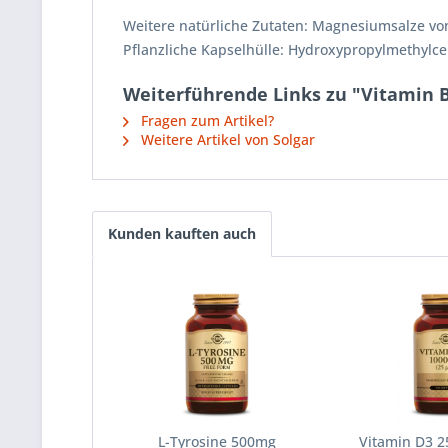
Weitere natürliche Zutaten: Magnesiumsalze von 
Pflanzliche Kapselhülle: Hydroxypropylmethylcel
Weiterführende Links zu "Vitamin 
Fragen zum Artikel?
Weitere Artikel von Solgar
Kunden kauften auch
L-Tyrosine 500mg
Vitamin D3 2