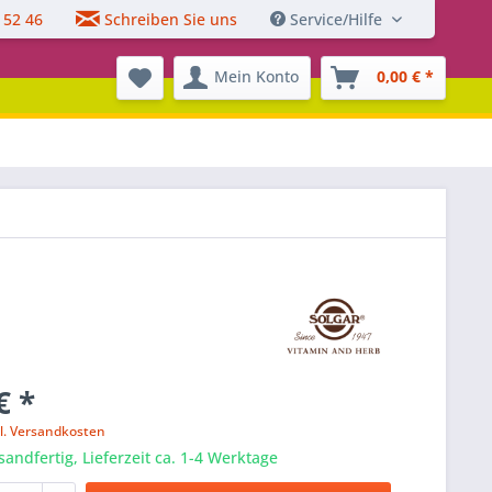
 52 46
Schreiben Sie uns
Service/Hilfe
Mein Konto
0,00 € *
€ *
l. Versandkosten
sandfertig, Lieferzeit ca. 1-4 Werktage