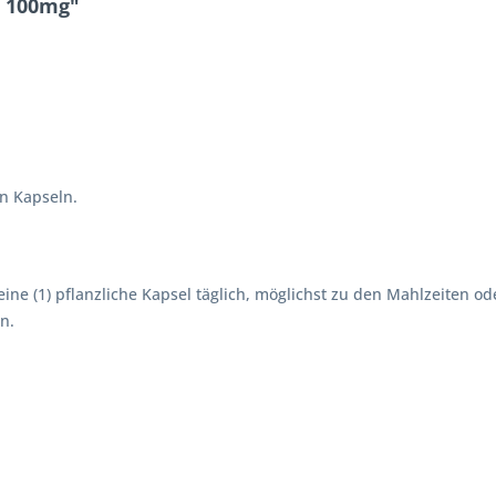
2 100mg"
en Kapseln.
ne (1) pflanzliche Kapsel täglich, möglichst zu den Mahlzeiten od
n.