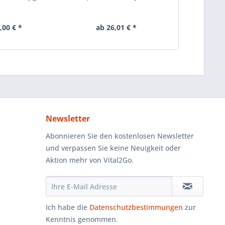
,00 € *
ab 26,01 € *
ab 1
Newsletter
Abonnieren Sie den kostenlosen Newsletter
und verpassen Sie keine Neuigkeit oder
Aktion mehr von Vital2Go.
Ich habe die
Datenschutzbestimmungen
zur
Kenntnis genommen.