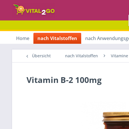
Home
nach Vitalstoffen
nach Anwendungsg
Übersicht
nach Vitalstoffen
Vitamine
Vitamin B-2 100mg