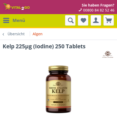
Sie haben Fragen?
00800 84 82 52 46
Menü
Übersicht
Algen
Kelp 225µg (Iodine) 250 Tablets