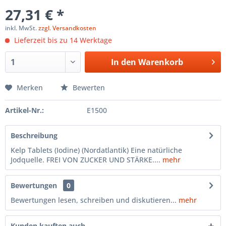
27,31 € *
inkl. MwSt.
zzgl. Versandkosten
Lieferzeit bis zu 14 Werktage
In den
Warenkorb
Merken
Bewerten
Artikel-Nr.:
E1500
Beschreibung
Kelp Tablets (Iodine) (Nordatlantik) Eine natürliche
Jodquelle. FREI VON ZUCKER UND STÄRKE....
mehr
Bewertungen
0
Bewertungen lesen, schreiben und diskutieren...
mehr
Kunden kauften auch