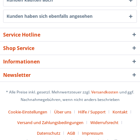
Kunden haben sich ebenfalls angesehen
Service Hotline
Shop Service
Informationen
Newsletter
* Alle Preise inkl. gesetzl. Mehrwertsteuer zzgl.
Versandkosten
und ggf.
Nachnahmegebühren, wenn nicht anders beschrieben
Cookie-Einstellungen
Über uns
Hilfe / Support
Kontakt
Versand und Zahlungsbedingungen
Widerrufsrecht
Datenschutz
AGB
Impressum