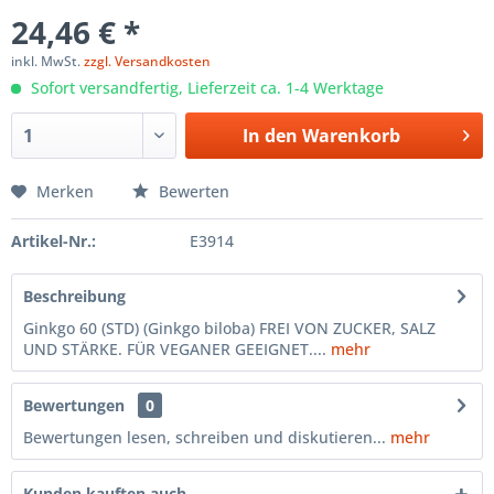
24,46 € *
inkl. MwSt.
zzgl. Versandkosten
Sofort versandfertig, Lieferzeit ca. 1-4 Werktage
In den
Warenkorb
Merken
Bewerten
Artikel-Nr.:
E3914
Beschreibung
Ginkgo 60 (STD) (Ginkgo biloba) FREI VON ZUCKER, SALZ
UND STÄRKE. FÜR VEGANER GEEIGNET....
mehr
Bewertungen
0
Bewertungen lesen, schreiben und diskutieren...
mehr
Kunden kauften auch