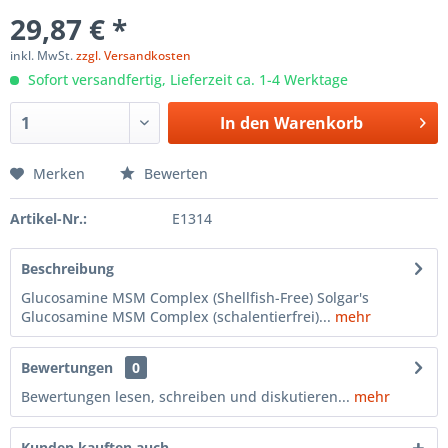
29,87 € *
inkl. MwSt.
zzgl. Versandkosten
Sofort versandfertig, Lieferzeit ca. 1-4 Werktage
In den
Warenkorb
Merken
Bewerten
Artikel-Nr.:
E1314
Beschreibung
Glucosamine MSM Complex (Shellfish-Free) Solgar's
Glucosamine MSM Complex (schalentierfrei)...
mehr
Bewertungen
0
Bewertungen lesen, schreiben und diskutieren...
mehr
Kunden kauften auch