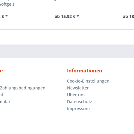
oftgels
 € *
ab 15,92 € *
ab 18
ce
Informationen
Cookie-Einstellungen
 Zahlungsbedingungen
Newsletter
ht
Über uns
mular
Datenschutz
Impressum