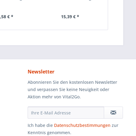
,58 € *
15,39 € *
ab 1
Newsletter
Abonnieren Sie den kostenlosen Newsletter
und verpassen Sie keine Neuigkeit oder
Aktion mehr von Vital2Go.
Ich habe die
Datenschutzbestimmungen
zur
Kenntnis genommen.