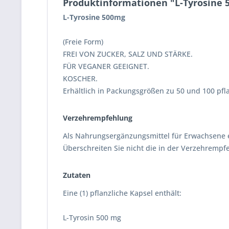
Produktinformationen "L-Tyrosine 
L-Tyrosine 500mg
(Freie Form)
FREI VON ZUCKER, SALZ UND STÄRKE.
FÜR VEGANER GEEIGNET.
KOSCHER.
Erhältlich in Packungsgrößen zu 50 und 100 pfl
Verzehrempfehlung
Als Nahrungsergänzungsmittel für Erwachsene ei
Überschreiten Sie nicht die in der Verzehrem
Zutaten
Eine (1) pflanzliche Kapsel enthält:
L-Tyrosin 500 mg