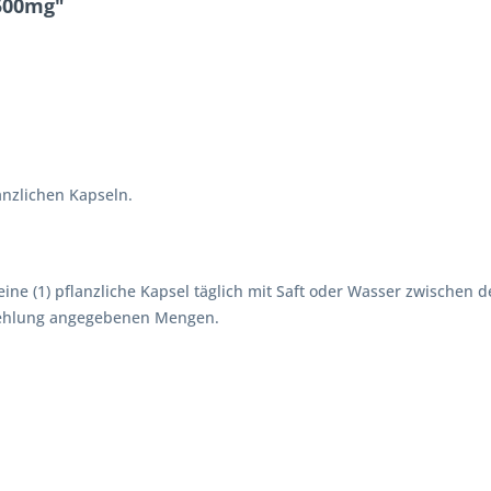
500mg"
anzlichen Kapseln.
ne (1) pflanzliche Kapsel täglich mit Saft oder Wasser zwischen
pfehlung angegebenen Mengen.