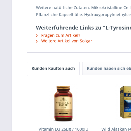
Weitere natürliche Zutaten: Mikrokristalline Ce
Pflanzliche Kapselhülle: Hydroxypropylmethylcel
Weiterführende Links zu "L-Tyrosi
Fragen zum Artikel?
Weitere Artikel von Solgar
Kunden kauften auch
Kunden haben sich eb
Vitamin D3 25µg / 1000IU
Wild Alaskan 