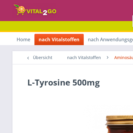
Home
nach Vitalstoffen
nach Anwendungsg
Übersicht
nach Vitalstoffen
Aminosä
L-Tyrosine 500mg