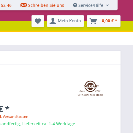
 52 46
Schreiben Sie uns
Service/Hilfe
Mein Konto
0,00 € *
€ *
l. Versandkosten
sandfertig, Lieferzeit ca. 1-4 Werktage