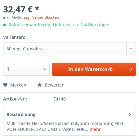
32,47 € *
inkl. MwSt.
zzgl. Versandkosten
Sofort versandfertig, Lieferzeit ca. 1-4 Werktage
Varianten:
In den
Warenkorb
Merken
Bewerten
Artikel-Nr.:
E4140
Beschreibung
Milk Thistle Herb/Seed Extract (Silybum marianum) FREI
VON ZUCKER, SALZ UND STÄRKE. FÜR...
mehr