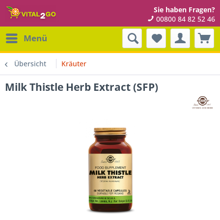
Sie haben Fragen?
00800 84 82 52 46
Menü
Übersicht
Kräuter
Milk Thistle Herb Extract (SFP)