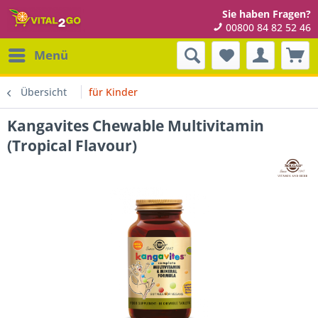
Sie haben Fragen?
00800 84 82 52 46
Menü
Übersicht
für Kinder
Kangavites Chewable Multivitamin
(Tropical Flavour)