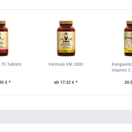
 75 Tablets
Formula VM 2000
Kangavite
Vitamin C
85 € *
ab 17,32 € *
20,