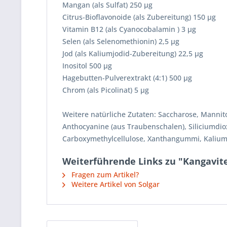
Mangan (als Sulfat) 250 µg
Citrus-Bioflavonoide (als Zubereitung) 150 µg
Vitamin B12 (als Cyanocobalamin ) 3 µg
Selen (als Selenomethionin) 2,5 µg
Jod (als Kaliumjodid-Zubereitung) 22,5 µg
Inositol 500 µg
Hagebutten-Pulverextrakt (4:1) 500 µg
Chrom (als Picolinat) 5 µg
Weitere natürliche Zutaten: Saccharose, Mannitol
Anthocyanine (aus Traubenschalen), Siliciumdio
Carboxymethylcellulose, Xanthangummi, Kalium
Weiterführende Links zu "Kangavite
Fragen zum Artikel?
Weitere Artikel von Solgar