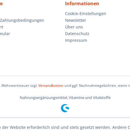
ce
Informationen
Cookie-Einstellungen
 Zahlungsbedingungen
Newsletter
ht
Über uns
mular
Datenschutz
Impressum
zl. Mehrwertsteuer zzgl.
Versandkosten
und ggf. Nachnahmegebühren, wenn ni
Nahrungsergänzungsmittel, Vitamine und Vitalstoffe
b der Website erforderlich sind und stets gesetzt werden. Andere C