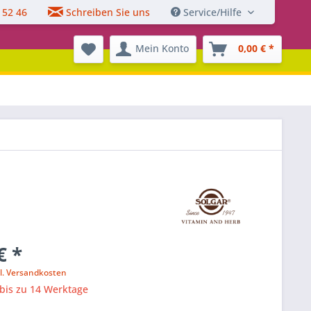
 52 46
Schreiben Sie uns
Service/Hilfe
Mein Konto
0,00 € *
€ *
l. Versandkosten
 bis zu 14 Werktage