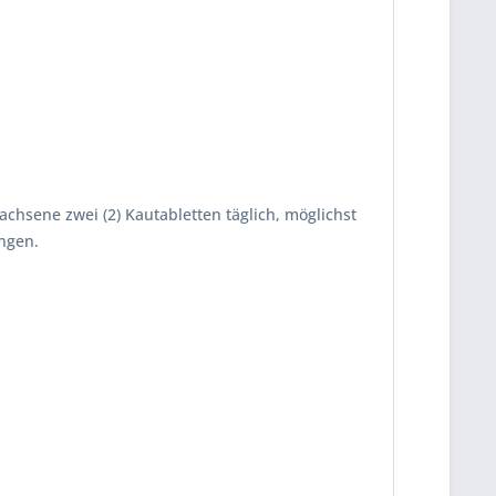
achsene zwei (2) Kautabletten täglich, möglichst
ngen.