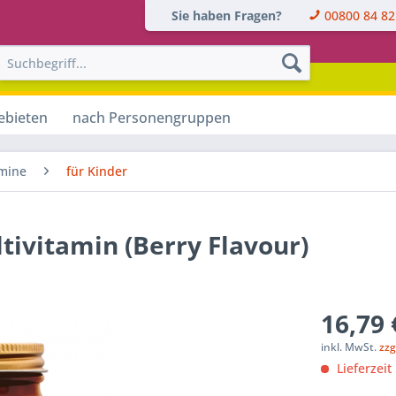
Sie haben Fragen?
00800 84 82
ebieten
nach Personengruppen
amine
für Kinder
ivitamin (Berry Flavour)
16,79 
inkl. MwSt.
zzg
Lieferzeit