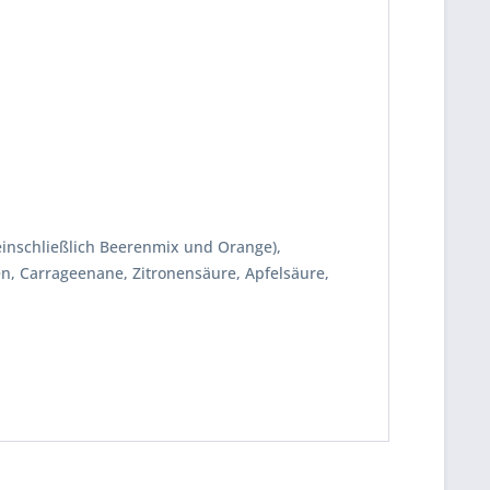
 (einschließlich Beerenmix und Orange),
en, Carrageenane, Zitronensäure, Apfelsäure,