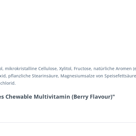
, mikrokristalline Cellulose, Xylitol, Fructose, natürliche Aromen
xid, pflanzliche Stearinsäure, Magnesiumsalze von Speisefettsäur
chlorid.
s Chewable Multivitamin (Berry Flavour)"