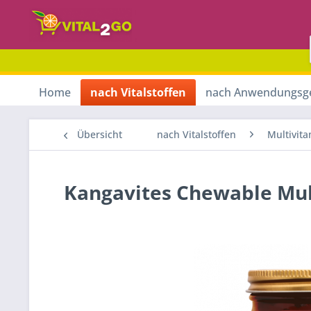
Home
nach Vitalstoffen
nach Anwendungsg
Übersicht
nach Vitalstoffen
Multivit
Kangavites Chewable Mult