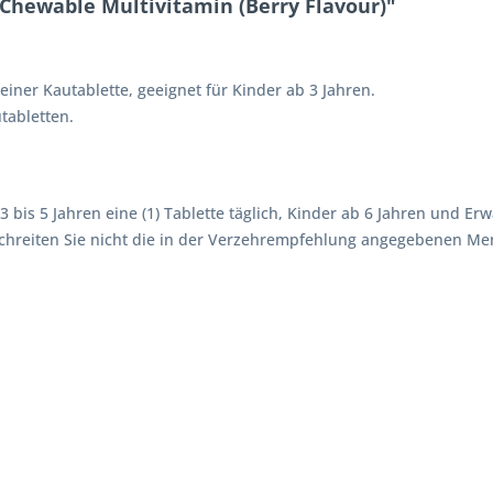
Chewable Multivitamin (Berry Flavour)"
einer Kautablette, geeignet für Kinder ab 3 Jahren.
tabletten.
bis 5 Jahren eine (1) Tablette täglich, Kinder ab 6 Jahren und Erw
chreiten Sie nicht die in der Verzehrempfehlung angegebenen Me