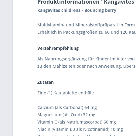
Produktinformationen "Kangavites 
Kangavites childrens - Bouncing berry
Multivitamin- und Mineralstoffpräparat in Form 
Erhältlich in Packungsgrößen zu 60 und 120 Kau
Verzehrempfehlung
Als Nahrungsergänzung für Kinder im Alter von 3 
zu den Mahlzeiten oder nach Anweisung. Übers
Zutaten
Eine (1) Kautablette enthält:
Calcium (als Carbonat) 64 mg
Magnesium (als Oxid) 32 mg
Vitamin C (als Natriumascorbat) 60 mg
Niacin (Vitamin B3 als Nicotinamid) 10 mg