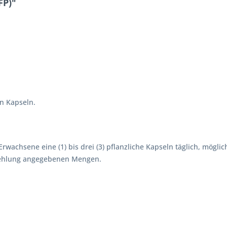
FP)"
en Kapseln.
rwachsene eine (1) bis drei (3) pflanzliche Kapseln täglich, mögl
pfehlung angegebenen Mengen.