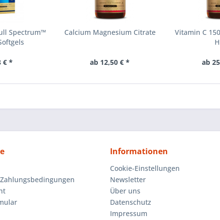
Full Spectrum™
Calcium Magnesium Citrate
Vitamin C 15
oftgels
H
 € *
ab 12,50 € *
ab 25
ce
Informationen
Cookie-Einstellungen
 Zahlungsbedingungen
Newsletter
ht
Über uns
mular
Datenschutz
Impressum