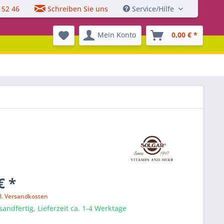
 52 46
Schreiben Sie uns
Service/Hilfe
Mein Konto
0,00 € *
€ *
l. Versandkosten
sandfertig, Lieferzeit ca. 1-4 Werktage