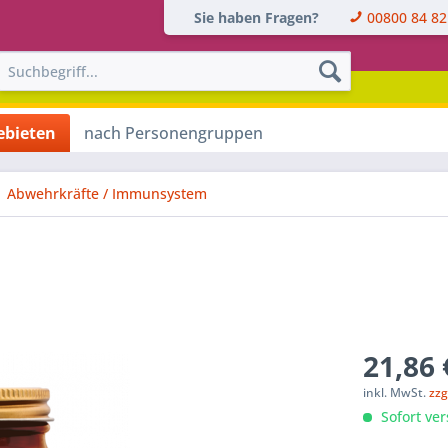
Sie haben Fragen?
00800 84 82
bieten
nach Personengruppen
Abwehrkräfte / Immunsystem
21,86 
inkl. MwSt.
zzg
Sofort ver