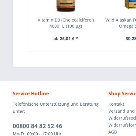
Vitamin D3 (Cholecalciferol)
Wild Alaskan 
4000 IU (100 µg)
Omega S
ab 26,01 € *
30,28
Service Hotline
Shop Servi
Telefonische Unterstützung und Beratung
Kontakt
Versand und
unter:
Widerrufsrec
00800 84 82 52 46
Widerrufsfor
AGB
Mo-Fr, 09:00 - 17:00 Uhr