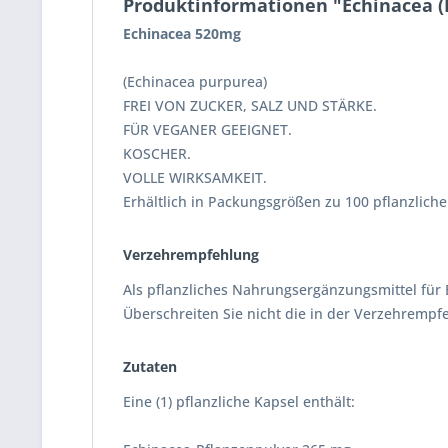
Produktinformationen "Echinacea (
Echinacea 520mg
(Echinacea purpurea)
FREI VON ZUCKER, SALZ UND STÄRKE.
FÜR VEGANER GEEIGNET.
KOSCHER.
VOLLE WIRKSAMKEIT.
Erhältlich in Packungsgrößen zu 100 pflanzlich
Verzehrempfehlung
Als pflanzliches Nahrungsergänzungsmittel für E
Überschreiten Sie nicht die in der Verzehrem
Zutaten
Eine (1) pflanzliche Kapsel enthält: