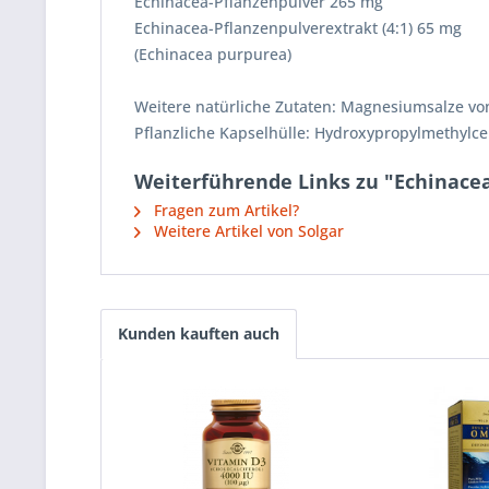
Echinacea-Pflanzenpulver 265 mg
Echinacea-Pflanzenpulverextrakt (4:1) 65 mg
(Echinacea purpurea)
Weitere natürliche Zutaten: Magnesiumsalze von
Pflanzliche Kapselhülle: Hydroxypropylmethylcel
Weiterführende Links zu "Echinacea
Fragen zum Artikel?
Weitere Artikel von Solgar
Kunden kauften auch