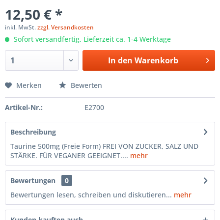
12,50 € *
inkl. MwSt.
zzgl. Versandkosten
Sofort versandfertig, Lieferzeit ca. 1-4 Werktage
In den
Warenkorb
Merken
Bewerten
Artikel-Nr.:
E2700
Beschreibung
Taurine 500mg (Freie Form) FREI VON ZUCKER, SALZ UND
STÄRKE. FÜR VEGANER GEEIGNET....
mehr
Bewertungen
0
Bewertungen lesen, schreiben und diskutieren...
mehr
Kunden kauften auch