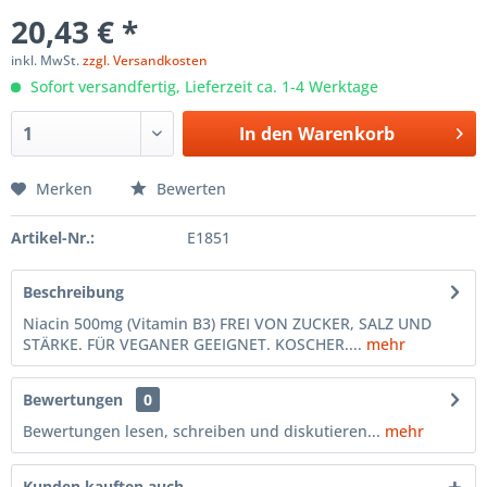
20,43 € *
inkl. MwSt.
zzgl. Versandkosten
Sofort versandfertig, Lieferzeit ca. 1-4 Werktage
In den
Warenkorb
Merken
Bewerten
Artikel-Nr.:
E1851
Beschreibung
Niacin 500mg (Vitamin B3) FREI VON ZUCKER, SALZ UND
STÄRKE. FÜR VEGANER GEEIGNET. KOSCHER....
mehr
Bewertungen
0
Bewertungen lesen, schreiben und diskutieren...
mehr
Kunden kauften auch