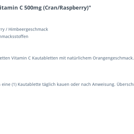
tamin C 500mg (Cran/Raspberry)"
erry / Himbeergeschmack
chmacksstoffen
bletten Vitamin C Kautabletten mit natürlichem Orangengeschmack.
ine (1) Kautablette täglich kauen oder nach Anweisung. Überschr