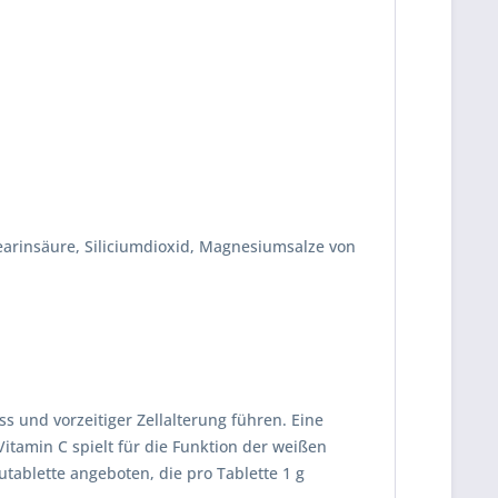
Stearinsäure, Siliciumdioxid, Magnesiumsalze von
s und vorzeitiger Zellalterung führen. Eine
Vitamin C spielt für die Funktion der weißen
tablette angeboten, die pro Tablette 1 g