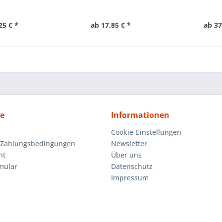
25 € *
ab 17,85 € *
ab 37
ce
Informationen
Cookie-Einstellungen
 Zahlungsbedingungen
Newsletter
ht
Über uns
mular
Datenschutz
Impressum