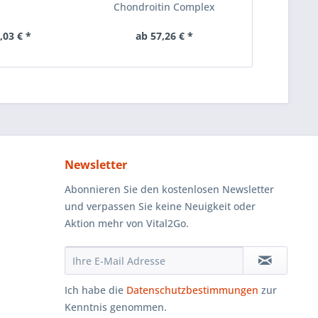
Chondroitin Complex
Multivitamin
,03 € *
ab 57,26 € *
ab 1
Newsletter
Abonnieren Sie den kostenlosen Newsletter
und verpassen Sie keine Neuigkeit oder
Aktion mehr von Vital2Go.
Ich habe die
Datenschutzbestimmungen
zur
Kenntnis genommen.