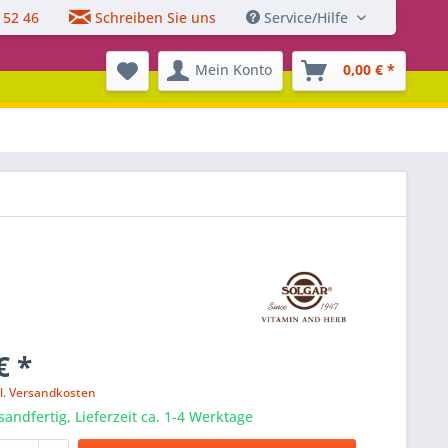
 52 46
Schreiben Sie uns
Service/Hilfe
Mein Konto
0,00 € *
€ *
l. Versandkosten
sandfertig, Lieferzeit ca. 1-4 Werktage