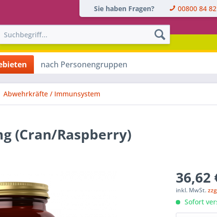
Sie haben Fragen?
00800 84 82
bieten
nach Personengruppen
Abwehrkräfte / Immunsystem
g (Cran/Raspberry)
36,62 
inkl. MwSt.
zzg
Sofort ver