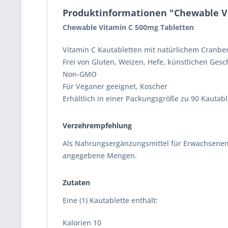
Produktinformationen "Chewable Vi
Chewable Vitamin C 500mg Tabletten
Vitamin C Kautabletten mit natürlichem Cranb
Frei von Gluten, Weizen, Hefe, künstlichen Ges
Non-GMO
Für Veganer geeignet, Koscher
Erhältlich in einer Packungsgröße zu 90 Kauta
Verzehrempfehlung
Als Nahrungsergänzungsmittel für Erwachsenen e
angegebene Mengen.
Zutaten
Eine (1) Kautablette enthält:
Kalorien 10