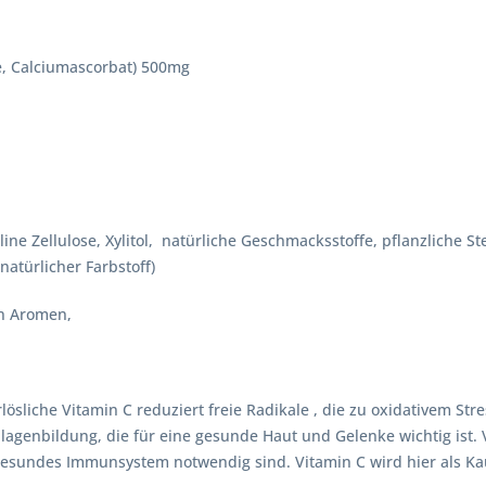
e, Calciumascorbat) 500mg
line Zellulose, Xylitol, natürliche Geschmacksstoffe, pflanzliche 
natürlicher Farbstoff)
en Aromen,
sliche Vitamin C reduziert freie Radikale , die zu oxidativem Stres
llagenbildung, die für eine gesunde Haut und Gelenke wichtig ist. 
 gesundes Immunsystem notwendig sind. Vitamin C wird hier als Kau