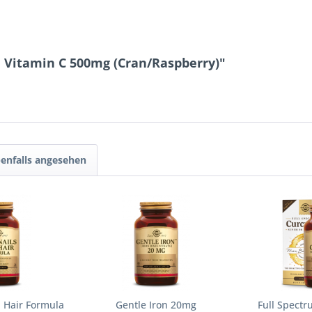
 Vitamin C 500mg (Cran/Raspberry)"
enfalls angesehen
d Hair Formula
Gentle Iron 20mg
Full Spect