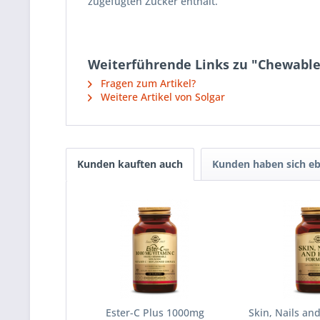
zugefügten Zucker enthält.
Weiterführende Links zu "Chewable
Fragen zum Artikel?
Weitere Artikel von Solgar
Kunden kauften auch
Kunden haben sich eb
Ester-C Plus 1000mg
Skin, Nails an