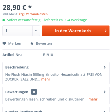
28,90 € *
inkl. MwSt.
zzgl. Versandkosten
Sofort versandfertig, Lieferzeit ca. 1-4 Werktage
In den
Warenkorb
Merken
Bewerten
Artikel-Nr.:
E1910
Beschreibung
No-Flush Niacin 500mg (Inositol Hexanicotinat) FREI VON
ZUCKER, SALZ UND...
mehr
Bewertungen
0
Bewertungen lesen, schreiben und diskutieren...
mehr
Kunden kauften auch