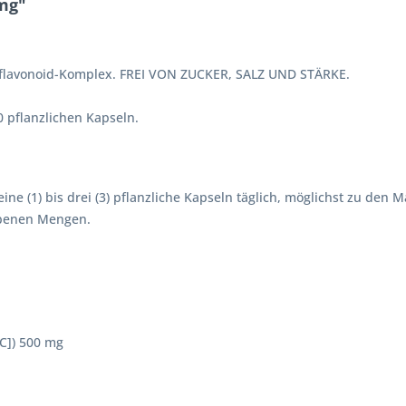
mg"
Bioflavonoid-Komplex. FREI VON ZUCKER, SALZ UND STÄRKE.
0 pflanzlichen Kapseln.
ne (1) bis drei (3) pflanzliche Kapseln täglich, möglichst zu den
ebenen Mengen.
 C]) 500 mg