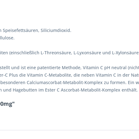
 Speisefettsäuren, Siliciumdioxid.
lulose.
en (einschließlich L-Threonsäure, L-Lyxonsäure und L-Xylonsäure)
stellt und ist eine patentierte Methode, Vitamin C pH neutral (nic
-C Plus die Vitamin C-Metabolite, die neben Vitamin C in der Nat
esonderen Calciumascorbat-Metabolit-Komplex zu formen. Ein weit
in und Hagebutten im Ester C Ascorbat-Metabolit-Komplex enthält.
500mg"