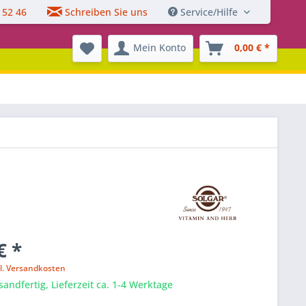
 52 46
Schreiben Sie uns
Service/Hilfe
Mein Konto
0,00 € *
€ *
l. Versandkosten
sandfertig, Lieferzeit ca. 1-4 Werktage