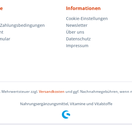
ce
Informationen
Cookie-Einstellungen
 Zahlungsbedingungen
Newsletter
ht
Über uns
mular
Datenschutz
Impressum
zl. Mehrwertsteuer zzgl.
Versandkosten
und ggf. Nachnahmegebühren, wenn ni
Nahrungsergänzungsmittel, Vitamine und Vitalstoffe