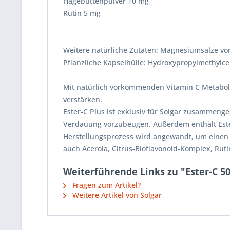
Hagebuttenpulver 10 mg
Rutin 5 mg
Weitere natürliche Zutaten: Magnesiumsalze von
Pflanzliche Kapselhülle: Hydroxypropylmethylcel
Mit natürlich vorkommenden Vitamin C Metabolit
verstärken.
Ester-C Plus ist exklusiv für Solgar zusammenge
Verdauung vorzubeugen. Außerdem enthält Ester
Herstellungsprozess wird angewandt, um einen b
auch Acerola, Citrus-Bioflavonoid-Komplex, Rut
Weiterführende Links zu "Ester-C 
Fragen zum Artikel?
Weitere Artikel von Solgar