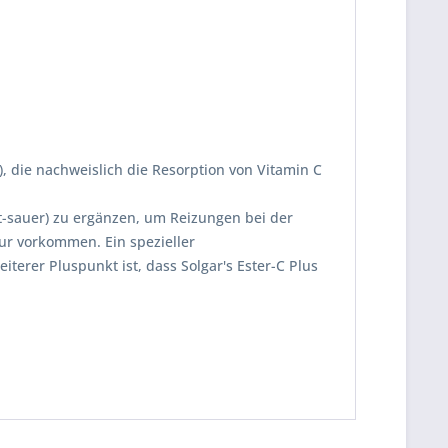
, die nachweislich die Resorption von Vitamin C
ht-sauer) zu ergänzen, um Reizungen bei der
ur vorkommen. Ein spezieller
erer Pluspunkt ist, dass Solgar's Ester-C Plus