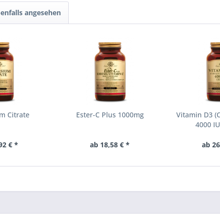
enfalls angesehen
m Citrate
Ester-C Plus 1000mg
Vitamin D3 (C
4000 IU
92 € *
ab 18,58 € *
ab 26