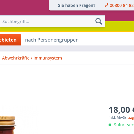
Sie haben Fragen?
00800 84 82
bieten
nach Personengruppen
Abwehrkräfte / Immunsystem
18,00 
inkl. MwSt.
zzg
Sofort ver