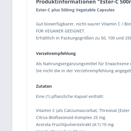
Produktinformationen "Ester-C 500
Ester-C plus 500mg Vegetable Capsules
Gut bioverfügbarer, nicht-saurer Vitamin C / 
FÜR VEGANER GEEIGNET.
Erhältlich in Packungsgrößen zu 50, 100 und 25
Verzehrempfehlung
Als Nahrungsergänzungsmittel für Erwachsene ei
Sie nicht die in der Verzehrempfehlung angeg
Zutaten
Eine (1) pflanzliche Kapsel enthält:
Vitamin C (als Calciumascorbat, Threonat [Ester
Citrus-Bioflavonoid-Komplex 25 mg
Acerola-Fruchtpulverextrakt (4:1) 10 mg