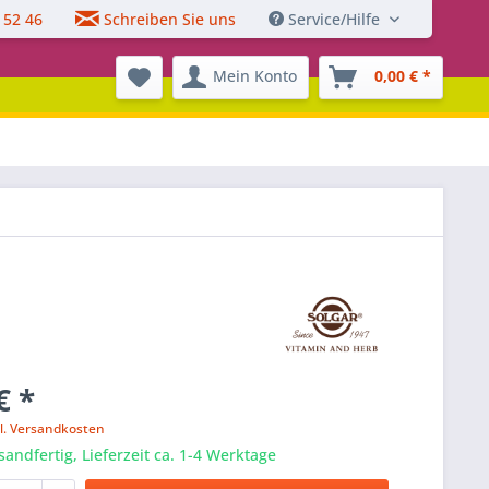
 52 46
Schreiben Sie uns
Service/Hilfe
Mein Konto
0,00 € *
€ *
l. Versandkosten
sandfertig, Lieferzeit ca. 1-4 Werktage