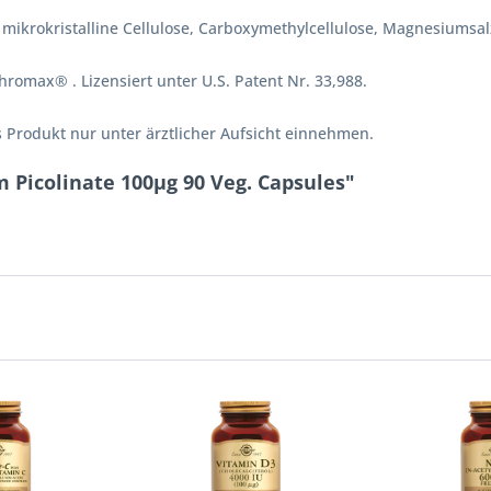
 mikrokristalline Cellulose, Carboxymethylcellulose, Magnesiumsal
romax® . Lizensiert unter U.S. Patent Nr. 33,988.
 Produkt nur unter ärztlicher Aufsicht einnehmen.
Picolinate 100µg 90 Veg. Capsules"