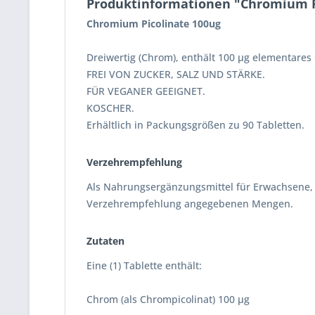
Produktinformationen "Chromium Pi
Chromium Picolinate 100ug
Dreiwertig (Chrom), enthält 100 µg elementares
FREI VON ZUCKER, SALZ UND STÄRKE.
FÜR VEGANER GEEIGNET.
KOSCHER.
Erhältlich in Packungsgrößen zu 90 Tabletten.
Verzehrempfehlung
Als Nahrungsergänzungsmittel für Erwachsene, ei
Verzehrempfehlung angegebenen Mengen.
Zutaten
Eine (1) Tablette enthält:
Chrom (als Chrompicolinat) 100 µg