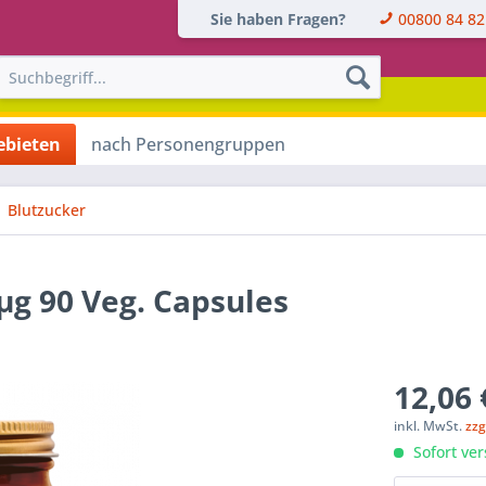
Sie haben Fragen?
00800 84 82
bieten
nach Personengruppen
Blutzucker
g 90 Veg. Capsules
12,06 
inkl. MwSt.
zzg
Sofort ver