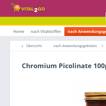
Home
nach Vitalstoffen
nach Anwendungsge
Übersicht
nach Anwendungsgebieten
Chromium Picolinate 100µ