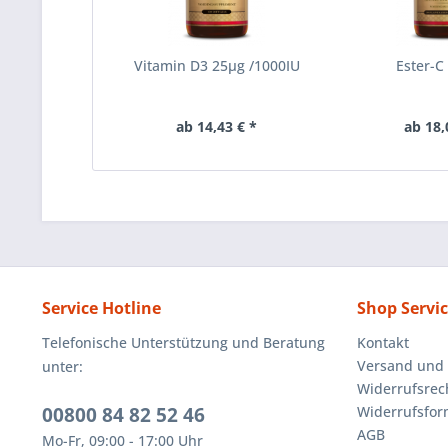
Vitamin D3 25µg /1000IU
Ester-
ab 14,43 € *
ab 18,
Service Hotline
Shop Servi
Telefonische Unterstützung und Beratung
Kontakt
Versand und
unter:
Widerrufsrec
00800 84 82 52 46
Widerrufsfor
AGB
Mo-Fr, 09:00 - 17:00 Uhr