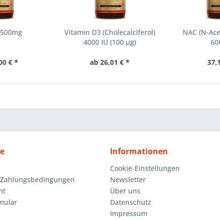
C 500mg
Vitamin D3 (Cholecalciferol)
NAC (N-Ace
4000 IU (100 µg)
60
00 € *
ab 26,01 € *
37,
ce
Informationen
Cookie-Einstellungen
 Zahlungsbedingungen
Newsletter
ht
Über uns
mular
Datenschutz
Impressum