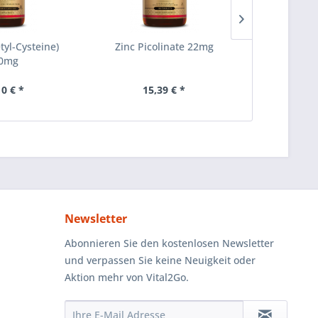
tyl-Cysteine)
Zinc Picolinate 22mg
Formul
0mg
10 € *
15,39 € *
ab 1
Newsletter
Abonnieren Sie den kostenlosen Newsletter
und verpassen Sie keine Neuigkeit oder
Aktion mehr von Vital2Go.