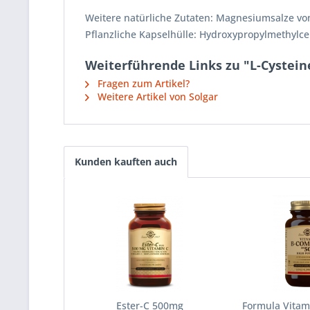
Weitere natürliche Zutaten: Magnesiumsalze von 
Pflanzliche Kapselhülle: Hydroxypropylmethylcel
Weiterführende Links zu "L-Cystein
Fragen zum Artikel?
Weitere Artikel von Solgar
Kunden kauften auch
Ester-C 500mg
Formula Vita