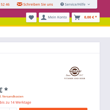
 52 46
Schreiben Sie uns
Service/Hilfe
Mein Konto
0,00 € *
€ *
l. Versandkosten
 bis zu 14 Werktage