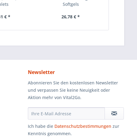
blets
Softgels
31 € *
26,78 € *
13
Newsletter
Abonnieren Sie den kostenlosen Newsletter
und verpassen Sie keine Neuigkeit oder
Aktion mehr von Vital2Go.
Ich habe die
Datenschutzbestimmungen
zur
Kenntnis genommen.