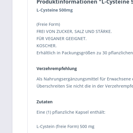
Produktinformationen "L-Cysteine 
L-Cysteine 500mg
(Freie Form)
FREI VON ZUCKER, SALZ UND STÄRKE.
FÜR VEGANER GEEIGNET.
KOSCHER.
Erhältlich in Packungsgrößen zu 30 pflanzlichen
Verzehrempfehlung
Als Nahrungsergänzungsmittel für Erwachsene ei
Überschreiten Sie nicht die in der Verzehrem
Zutaten
Eine (1) pflanzliche Kapsel enthält:
L-Cystein (freie Form) 500 mg