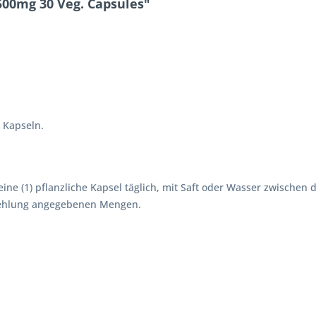
500mg 30 Veg. Capsules"
 Kapseln.
ne (1) pflanzliche Kapsel täglich, mit Saft oder Wasser zwischen
pfehlung angegebenen Mengen.