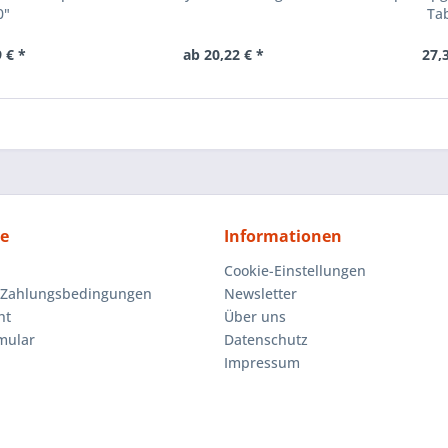
0"
Ta
 € *
ab 20,22 € *
27,
ce
Informationen
Cookie-Einstellungen
 Zahlungsbedingungen
Newsletter
ht
Über uns
mular
Datenschutz
Impressum