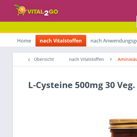
Home
nach Vitalstoffen
nach Anwendungsg
Übersicht
nach Vitalstoffen
Aminosä
L-Cysteine 500mg 30 Veg.