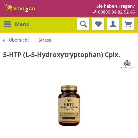
Sie haben Fragen?
00800 84 82 52 46
Menü
Übersicht
Stress
5-HTP (L-5-Hydroxytryptophan) Cplx.