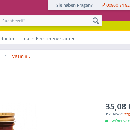
Sie haben Fragen?
00800 84 82
ebieten
nach Personengruppen
Vitamin E
35,08 
inkl. MwSt.
zzg
Sofort ver