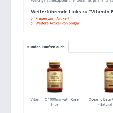
Weichgelatinekapselhülle: Gelatine, pflanzliches
Weiterführende Links zu "Vitamin 
Fragen zum Artikel?
Weitere Artikel von Solgar
Kunden kauften auch
Vitamin C 1000mg with Rose
Oceanic Beta
Hips
(Natural