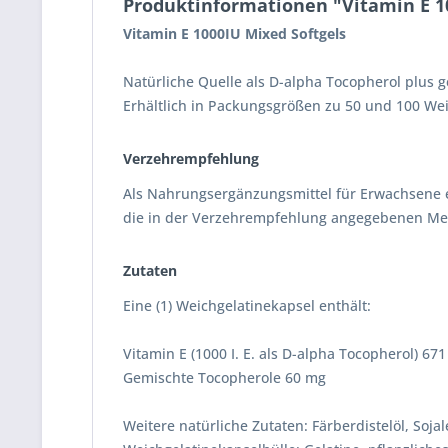
Produktinformationen "Vitamin E 1
Vitamin E 1000IU Mixed Softgels
Natürliche Quelle als D-alpha Tocopherol plus
Erhältlich in Packungsgrößen zu 50 und 100 We
Verzehrempfehlung
Als Nahrungsergänzungsmittel für Erwachsene ei
die in der Verzehrempfehlung angegebenen M
Zutaten
Eine (1) Weichgelatinekapsel enthält:
Vitamin E (1000 I. E. als D-alpha Tocopherol) 67
Gemischte Tocopherole 60 mg
Weitere natürliche Zutaten: Färberdistelöl, Sojal