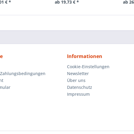
01 € *
ab 19,73 € *
ab 26
ce
Informationen
Cookie-Einstellungen
 Zahlungsbedingungen
Newsletter
ht
Über uns
mular
Datenschutz
Impressum