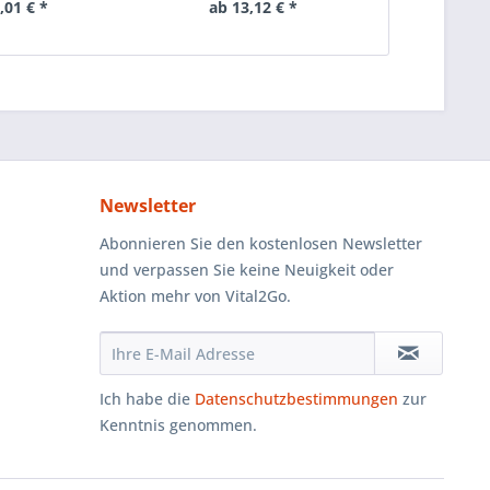
,01 € *
ab 13,12 € *
ab 1
Newsletter
Abonnieren Sie den kostenlosen Newsletter
und verpassen Sie keine Neuigkeit oder
Aktion mehr von Vital2Go.
Ich habe die
Datenschutzbestimmungen
zur
Kenntnis genommen.