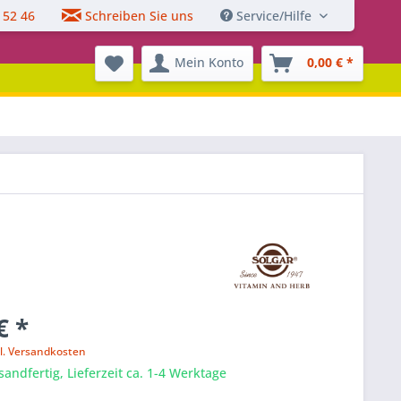
 52 46
Schreiben Sie uns
Service/Hilfe
Mein Konto
0,00 € *
€ *
l. Versandkosten
sandfertig, Lieferzeit ca. 1-4 Werktage