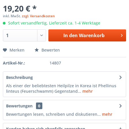
19,20 € *
inkl. MwSt.
zzgl. Versandkosten
Sofort versandfertig, Lieferzeit ca. 1-4 Werktage
In den
Warenkorb
Merken
Bewerten
Artikel-Nr.:
14807
Beschreibung
Als einer der beliebtesten Heilpilze in Korea ist Phellinus
linteus (Feuerschwamm) Gegenstand...
mehr
Bewertungen
0
Bewertungen lesen, schreiben und diskutieren...
mehr
Kunden haben sich ebenfalls angesehen