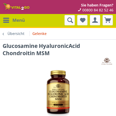
Sie haben Fragen?
00800 84 82 52 46
Menü
Übersicht
Gelenke
Glucosamine HyaluronicAcid
Chondroitin MSM