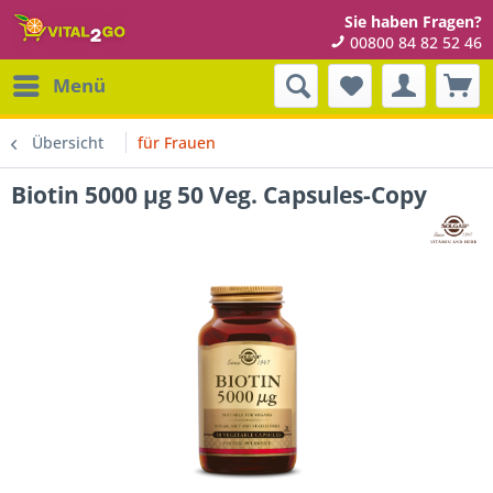
Sie haben Fragen?
00800 84 82 52 46
Menü
Übersicht
für Frauen
Biotin 5000 µg 50 Veg. Capsules-Copy