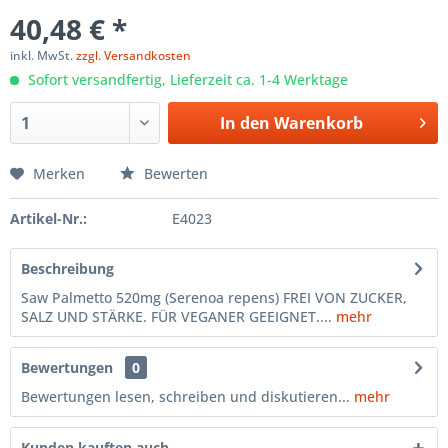
40,48 € *
inkl. MwSt.
zzgl. Versandkosten
Sofort versandfertig, Lieferzeit ca. 1-4 Werktage
In den
Warenkorb
Merken
Bewerten
Artikel-Nr.:
E4023
Beschreibung
Saw Palmetto 520mg (Serenoa repens) FREI VON ZUCKER,
SALZ UND STÄRKE. FÜR VEGANER GEEIGNET....
mehr
Bewertungen
0
Bewertungen lesen, schreiben und diskutieren...
mehr
Kunden kauften auch