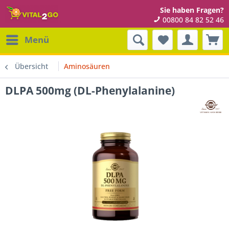
Sie haben Fragen?
00800 84 82 52 46
Menü
Übersicht
Aminosäuren
DLPA 500mg (DL-Phenylalanine)