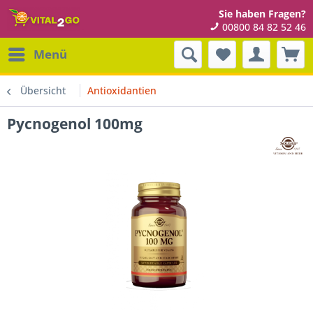
Sie haben Fragen?
00800 84 82 52 46
Menü
Übersicht
Antioxidantien
Pycnogenol 100mg