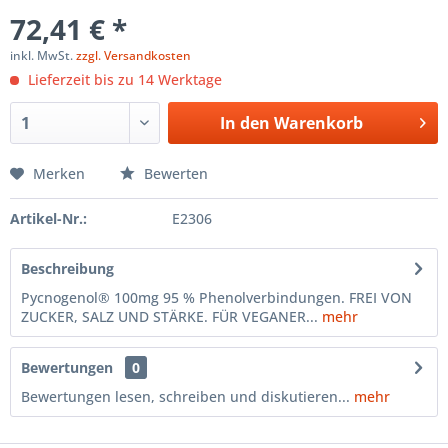
72,41 € *
inkl. MwSt.
zzgl. Versandkosten
Lieferzeit bis zu 14 Werktage
In den
Warenkorb
Merken
Bewerten
Artikel-Nr.:
E2306
Beschreibung
Pycnogenol® 100mg 95 % Phenolverbindungen. FREI VON
ZUCKER, SALZ UND STÄRKE. FÜR VEGANER...
mehr
Bewertungen
0
Bewertungen lesen, schreiben und diskutieren...
mehr