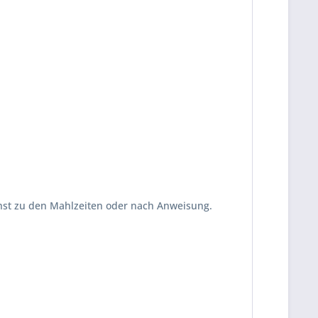
ichst zu den Mahlzeiten oder nach Anweisung.