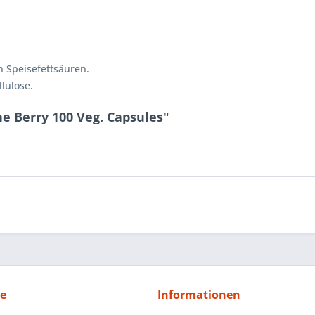
 Speisefettsäuren.
lulose.
e Berry 100 Veg. Capsules"
ce
Informationen