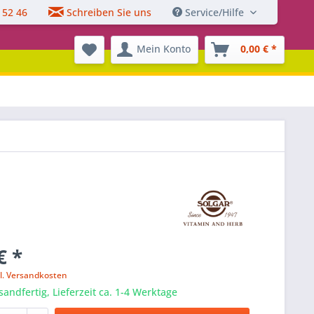
 52 46
Schreiben Sie uns
Service/Hilfe
Mein Konto
0,00 € *
€ *
l. Versandkosten
sandfertig, Lieferzeit ca. 1-4 Werktage