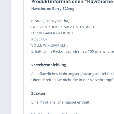
Produktinformationen "Hawthorne B
Hawthorne Berry 520mg
(Crataegus oxycantha)
FREI VON ZUCKER, SALZ UND STÄRKE.
FÜR VEGANER GEEIGNET.
KOSCHER.
VOLLE WIRKSAMKEIT.
Erhältlich in Packungsgrößen zu 100 pflanzlich
Verzehrempfehlung
Als pflanzliches Nahrungsergänzungsmittel für E
Überschreiten Sie nicht die in der Verzehrem
Zutaten
Eine (1) pflanzliche Kapsel enthält: