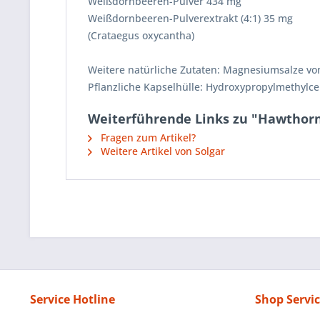
Weißdornbeeren-Pulver 434 mg
Weißdornbeeren-Pulverextrakt (4:1) 35 mg
(Crataegus oxycantha)
Weitere natürliche Zutaten: Magnesiumsalze von
Pflanzliche Kapselhülle: Hydroxypropylmethylcel
Weiterführende Links zu "Hawthorn
Fragen zum Artikel?
Weitere Artikel von Solgar
Service Hotline
Shop Servi