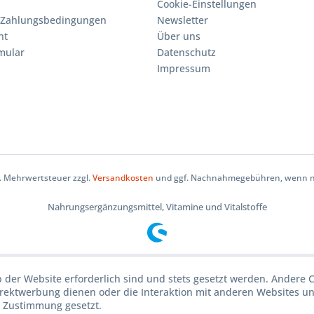
Cookie-Einstellungen
 Zahlungsbedingungen
Newsletter
ht
Über uns
mular
Datenschutz
Impressum
zl. Mehrwertsteuer zzgl.
Versandkosten
und ggf. Nachnahmegebühren, wenn ni
Nahrungsergänzungsmittel, Vitamine und Vitalstoffe
b der Website erforderlich sind und stets gesetzt werden. Andere C
irektwerbung dienen oder die Interaktion mit anderen Websites u
r Zustimmung gesetzt.