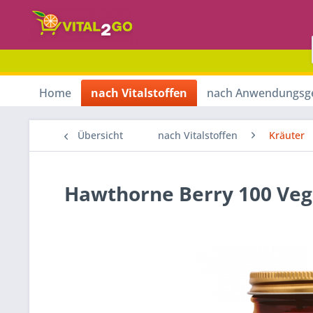
Home
nach Vitalstoffen
nach Anwendungsg
Übersicht
nach Vitalstoffen
Kräuter
Hawthorne Berry 100 Veg