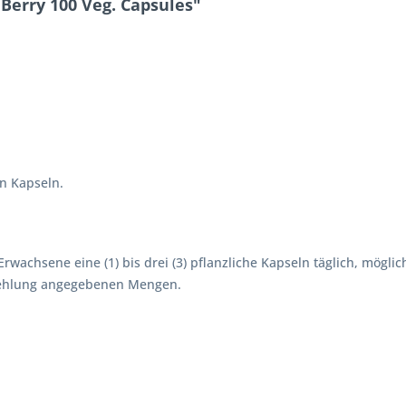
erry 100 Veg. Capsules"
en Kapseln.
rwachsene eine (1) bis drei (3) pflanzliche Kapseln täglich, mögl
pfehlung angegebenen Mengen.