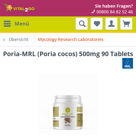
Sie haben Fragen?
00800 84 82 52 46
Menü
Übersicht
Mycology Research Laboratories
Poria-MRL (Poria cocos) 500mg 90 Tablets