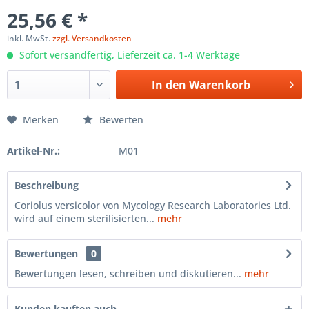
25,56 € *
inkl. MwSt.
zzgl. Versandkosten
Sofort versandfertig, Lieferzeit ca. 1-4 Werktage
In den
Warenkorb
Merken
Bewerten
Artikel-Nr.:
M01
Beschreibung
Coriolus versicolor von Mycology Research Laboratories Ltd.
wird auf einem sterilisierten...
mehr
Bewertungen
0
Bewertungen lesen, schreiben und diskutieren...
mehr
Kunden kauften auch