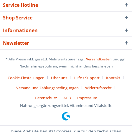
Service Hotline
Shop Service
Informationen
Newsletter
* Alle Preise inkl. gesetzl. Mehrwertsteuer zzgl.
Versandkosten
und ggf.
Nachnahmegebühren, wenn nicht anders beschrieben
Cookie-Einstellungen
Über uns
Hilfe / Support
Kontakt
Versand und Zahlungsbedingungen
Widerrufsrecht
Datenschutz
AGB
Impressum
Nahrungsergänzungsmittel, Vitamine und Vitalstoffe
Diese Website benutzt Cookies, die für den technischen