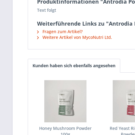
Produktinformationen "Antrodia P
Text folgt
Weiterführende Links zu "Antrodia
Fragen zum Artikel?
Weitere Artikel von MycoNutri Ltd.
Kunden haben sich ebenfalls angesehen
Honey Mushroom Powder
Red Yeast R
100g
Powde