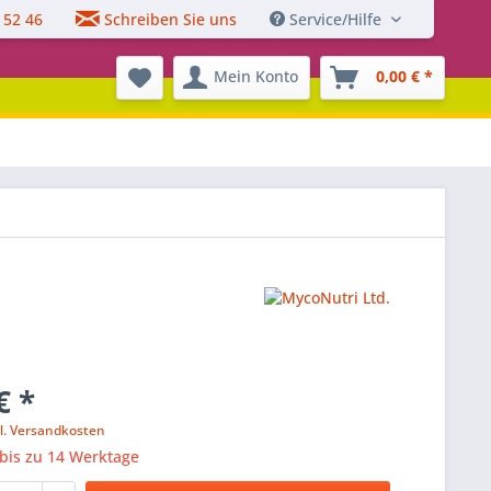
 52 46
Schreiben Sie uns
Service/Hilfe
Mein Konto
0,00 € *
€ *
l. Versandkosten
 bis zu 14 Werktage