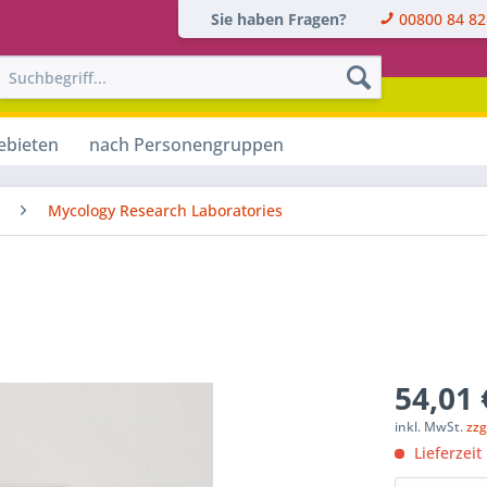
Sie haben Fragen?
00800 84 82
ebieten
nach Personengruppen
Mycology Research Laboratories
54,01 
inkl. MwSt.
zzg
Lieferzeit