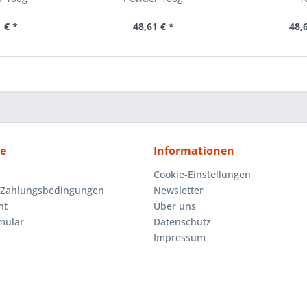
 € *
48,61 € *
48,
ce
Informationen
Cookie-Einstellungen
 Zahlungsbedingungen
Newsletter
ht
Über uns
mular
Datenschutz
Impressum