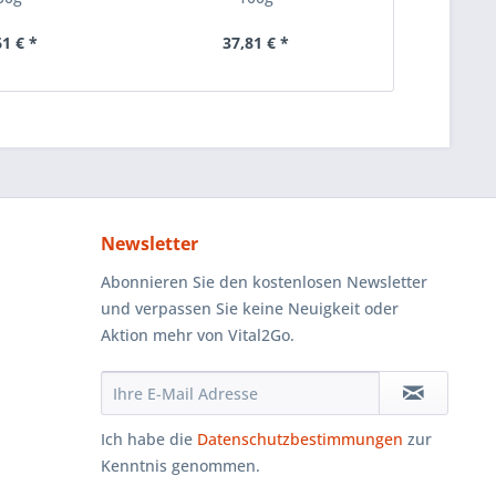
61 € *
37,81 € *
35
Newsletter
Abonnieren Sie den kostenlosen Newsletter
und verpassen Sie keine Neuigkeit oder
Aktion mehr von Vital2Go.
Ich habe die
Datenschutzbestimmungen
zur
Kenntnis genommen.