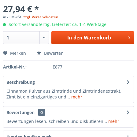
27,94 € *
inkl. MwSt.
zzgl. Versandkosten
Sofort versandfertig, Lieferzeit ca. 1-4 Werktage
In den
Warenkorb
Merken
Bewerten
Artikel-Nr.:
E877
Beschreibung
Cinnamon Pulver aus Zimtrinde und Zimtrindenextrakt.
Zimt ist ein einzigartiges und...
mehr
Bewertungen
0
Bewertungen lesen, schreiben und diskutieren...
mehr
Kunden kauften auch